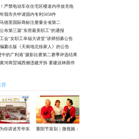
！严禁电动车在住宅区楼道内停放充电
17年我市共申请国内专利5058件
马德里国际商标注册量全省第二
公布第三届“东营最美职工”的通报
工会“女职工幸福大讲堂”讲师招募公告
编纂出版《天南地北徐家人》的公告
进中的广利港"摄影比赛第二赛季评选结果
黄河商贸城西侧违建开拆 要建设林荫停
推荐
图为你讲述芳华东
重阳节策划｜微视频：