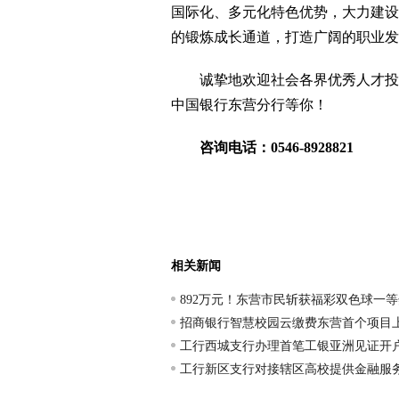
国际化、多元化特色优势，大力建设
的锻炼成长通道，打造广阔的职业发
诚挚地欢迎社会各界优秀人才投身
中国银行东营分行等你！
咨询电话：0546-8928821
相关新闻
892万元！东营市民斩获福彩双色球一等
招商银行智慧校园云缴费东营首个项目
工行西城支行办理首笔工银亚洲见证开
工行新区支行对接辖区高校提供金融服