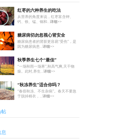
红枣的六种养生的吃法
从营养的角度来说，红枣富含钾、
钙、铁、锰、铜和...
详细>>
糖尿病切勿忽视心肾安全
糖尿病患者的肾脏更容易“受伤”，是
因为糖尿病患...
详细>>
秋季养生七个“最佳”
“一场秋雨一场寒”,秋高气爽,天干物
燥。此时,养生...
详细>>
“秋冻养生”适合你吗？
“春捂秋冻、不生杂病”。春天不要急
于脱掉棉衣，...
详细>>
热帖
信息