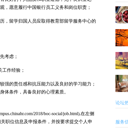
观，愿意履行中国银行员工义务和岗位职责；
，留学归国人员应取得教育部留学服务中心的
先考虑；
关工作经验；
较强的责任感和抗压能力以及良好的学习能力；
身体条件，具备良好的心理素质。
论坛
ahr.com/2018/boc-social/job.html),在左侧
看相关职位信息及申报条件，并按要求提交个人申
服务