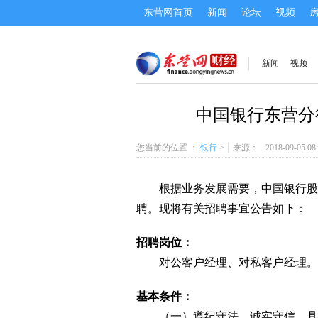
东营网首页
新闻
论坛
视频
新闻
视频
中国银行东营分
您当前的位置 ：
银行
>
来源：
2018-09-05 08
根据业务发展需要，中国银行股份
聘。现将有关招聘事宜公告如下：
招聘岗位：
对公客户经理、对私客户经理。
基本条件：
（一）遵纪守法，诚实守信，具有