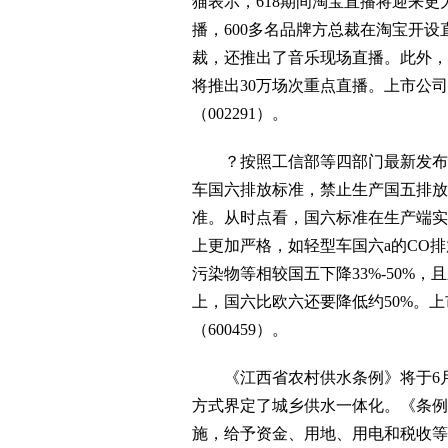
猫表示，618期间淘宝直播将迎来更
播，600多名品牌方总裁在淘宝开设
裁，还推出了音乐现场直播。此外，
将推出30万场次重点直播。上市公司
（002291）。
？按照工信部等四部门最新发布的
车国六排放标准，禁止生产国五排放
准。从时点看，国六标准在生产端实
上更加严格，如轻型车国六a的CO排
污染物等相较国五下降33%-50%，
上，国六比欧六还要降低约50%。上
（600459）。
《江西省农村供水条例》将于6月
方式界定了城乡供水一体化。《条例
施，给予资金、用地、用电和税收等