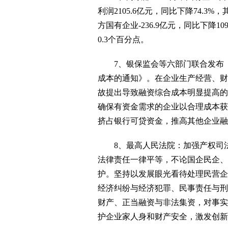
利润2105.6亿元，同比下降74.3%
方国有企业-236.9亿元，同比下降10
0.3个百分点。
7、银保监会等六部门联合发布《
成本的通知》。在企业生产经营、财
故提出导致融资综合成本明显提高的
确保有资金需求的企业以合理成本获
挤占银行可贷资金，推高其他企业融
8、最高人民法院：加强产权司法
法律责任一律平等，不论国企民企、
护。坚持以发展眼光看待处理民营企
经济纠纷与经济犯罪、民事责任与刑
财产、正当融资与非法集资，对事实
护企业家人身和财产安全，激发创新