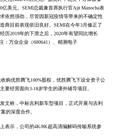
元。SEMI总裁兼首席执行官Ajit Manocha表
求依然强劲，尽管因新冠疫情等带来的不确定性
造商目前表现依旧良好。SEMI在今年3月修正了
经历2019年的下滑之后，2020年有望同比增长
注：万业企业（600641）、精测电子
亿元收购优胜腾飞100%股权，优胜腾飞下设全资子公
要经营面向3-18岁学生的课外辅导项目。
信发文称，中标吉利新车型项目，正式开展与吉利
方案的深度合作。
上表示，公司的4K/8K超高清编解码传输系统参