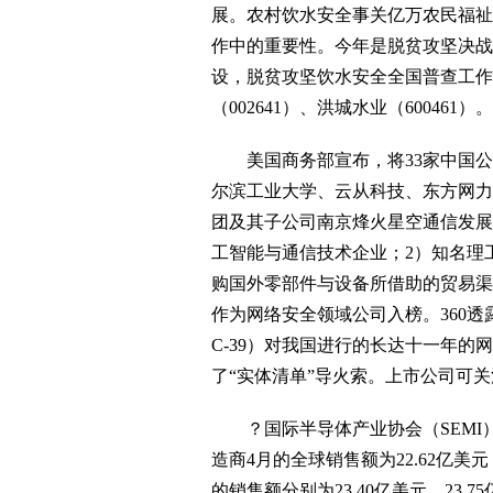
展。农村饮水安全事关亿万农民福祉
作中的重要性。今年是脱贫攻坚决战
设，脱贫攻坚饮水安全全国普查工作
（002641）、洪城水业（600461）。
美国商务部宣布，将33家中国公司
尔滨工业大学、云从科技、东方网力及其
团及其子公司南京烽火星空通信发展
工智能与通信技术企业；2）知名理
购国外零部件与设备所借助的贸易渠
作为网络安全领域公司入榜。360透露
C-39）对我国进行的长达十一年
了“实体清单”导火索。上市公司可关注：
？国际半导体产业协会（SEMI
造商4月的全球销售额为22.62亿美元
的销售额分别为23.40亿美元、23.