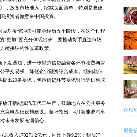
》，放宽市场准入，缩减负面清单，特别是要建
国投资者愿意来中国投资。
应对疫情冲击可能会经历五个阶段，在这个过程
中的“更加”要充分体现出来，要推动货币直达市场
力衔接结构性改革政策。
下发通知，进一步规范信贷融资各环节收费与管
公平交易权，降低企业融资综合成本。通知就信
共提出20条要求，包括信贷环节要求银行等机构取
放开新能源汽车代工生产，鼓励地方在公共服务
论坛
充换电基础设施建设。苗圩指出，4月新能源汽车
对未来发展充满信心。
服务
收入170271.2亿元，同比下降9.2%；税后净