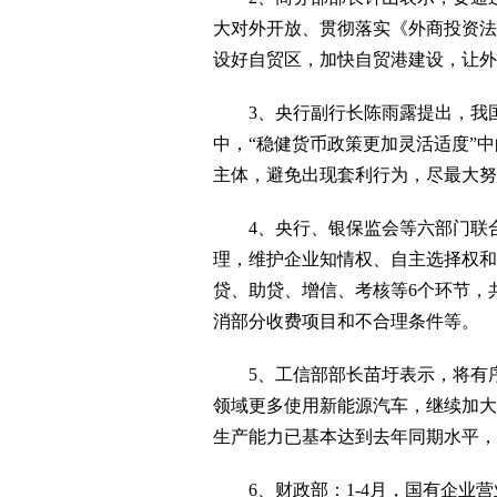
大对外开放、贯彻落实《外商投资法
设好自贸区，加快自贸港建设，让外
3、央行副行长陈雨露提出，我国
中，“稳健货币政策更加灵活适度”
主体，避免出现套利行为，尽最大努
4、央行、银保监会等六部门联合
理，维护企业知情权、自主选择权和
贷、助贷、增信、考核等6个环节，
消部分收费项目和不合理条件等。
5、工信部部长苗圩表示，将有序
领域更多使用新能源汽车，继续加大
生产能力已基本达到去年同期水平，
6、财政部：1-4月，国有企业营业总