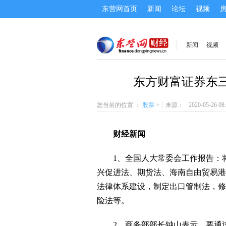
东营网首页
新闻
论坛
视频
新闻
视频
东方财富证券东三
您当前的位置 ：
股票
>
来源：
2020-05-26 08
财经新闻
1、全国人大常委会工作报告：将
兴促进法、期货法、海南自由贸易港
法律体系建设，制定出口管制法，修
险法等。
2、商务部部长钟山表示，要通过