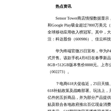
热点资讯
Sensor Tower商店情报数据显示，2
和Google Play吸金超过7800
全球移动应用收入榜冠军。其中，大约
注：科达股份（600986）、佳云科技（
华为终端官微25日宣布，华为P40 Pr
式开售。该款手机4月8日在春季新品发
8GB+512GB版本售价8888元。
（002273）。
？电商618大促临近，25日天猫
618补贴政策及战略部署。玩法上，天
亿件的五折商品，并为部分产品提供
贴及联合各地政府推出百亿现金消费