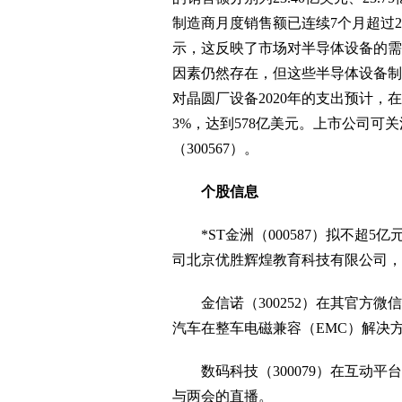
制造商月度销售额已连续7个月超过20亿美
示，这反映了市场对半导体设备的需
因素仍然存在，但这些半导体设备制
对晶圆厂设备2020年的支出预计，在
3%，达到578亿美元。上市公司可关
（300567）。
个股信息
*ST金洲（000587）拟不超5
司北京优胜辉煌教育科技有限公司，主
金信诺（300252）在其官方微
汽车在整车电磁兼容（EMC）解决
数码科技（300079）在互动平台
与两会的直播。