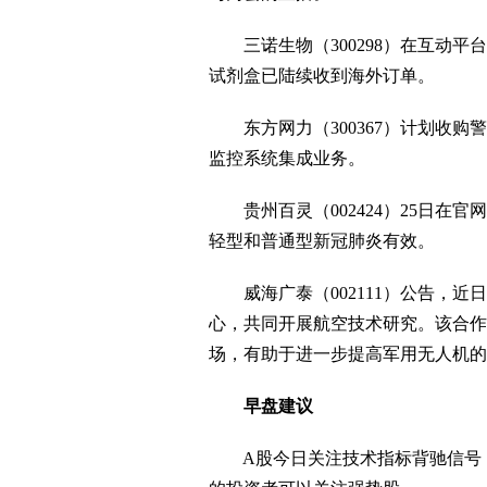
三诺生物（300298）在互动平
试剂盒已陆续收到海外订单。
东方网力（300367）计划收购
监控系统集成业务。
贵州百灵（002424）25日在
轻型和普通型新冠肺炎有效。
威海广泰（002111）公告，近
心，共同开展航空技术研究。该合作
场，有助于进一步提高军用无人机的
早盘建议
A股今日关注技术指标背驰信号，