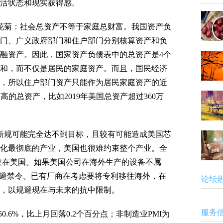
活状态和现实获得感。
菊：社会总资产不等于家庭总财富。我国资产负
门、广义政府部门和住户部门分别核算资产和负
融资产。因此，国家资产负债表中的总资产是4个
和，而不仅是居民的家庭资产。而且，国民经济
，所以住户部门资产只能作为居民家庭资产的近
高的总资产，比如2019年美国总资产超过360万
规可能完全达不到目标，且较有可能造成美国芯
化最彻底的产业，美国也很难约束整个产业。全
房设在美国。如果美国公司在海外生产的设备不属
规避禁令。已有厂商在考虑要将专利移往海外，在
论坛
，以规避现在与未来的抗中限制。
服务
.6%，比上月回落0.2个百分点；非制造业PMI为