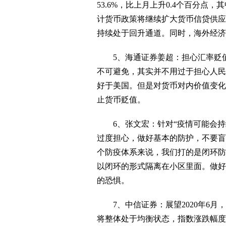
53.6%，比上月上升0.4个百分
计货币政策将继续扩大货币信贷供应
持续处于回升通道。同时，海外经济
5、海通证券姜超：担心汇率贬值
不可避免，其实并不用过于担心人民
好于美国。但是对货币对内价值变化
止货币贬值。
6、张文宏：针对“疫情可能会持
过度担心，做好基本的防护，不要盲
个防疫体系来说，我们打的是闭环防
以闭环的形式隔离在小区里面。做好
的恐惧。
7、中信证券：展望2020年6月
将整体处于均衡状态，指数涨跌幅度