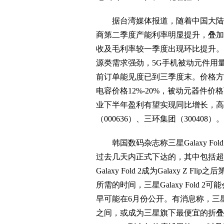
据台湾媒体报道，随着中国大陆复
商第二季度产能利率明显提升，叠加
收及毛利率较一季度出现环比提升。
源类需求强劲，5G手机被动元件用量较
前订单能见度已到三季度末。价格方
电容价格12%-20%，被动元器件
业下半年盈利有望实现同比增长，高
（000636）、三环集团（300408）。
韩国数码杂志称三星Galaxy Fo
过去几天内正式下达的，其中包括超
Galaxy Fold 2成为Galaxy 
所需的时间，三星Galaxy Fold
早可能在6月份公开。有消息称，三星Gala
之间，或成为三星旗下最便宜的折叠屏手