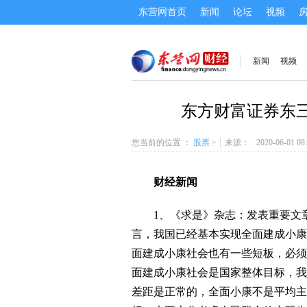
东营网首页
新闻
论坛
视频
新闻
视频
东方财富证券东三
您当前的位置 ：
股票
>
来源：
2020-06-01 08
财经新闻
1、《求是》杂志：发表重要文章
言，我国已经基本实现全面建成小康
面建成小康社会也有一些短板，必须
面建成小康社会是国家整体目标，我
差距是正常的，全面小康不是平均主