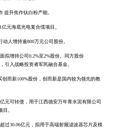
合作 提升焦作钛白粉产能。
.71亿元海底光电复合缆项目。
行动人增持逾800万元公司股份。
面拟增持公司0.2%至2%股份。同方股份
亿元，引入战略投资者军民融合基金。
买创而新100%股份，创而新是国内较为领先的教
10亿元可转债，用于江西德安万年青水泥有限公司
等项目。
超过30.06亿元，拟用于高端射频滤波器芯片及模