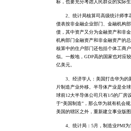
标，也要充分考虑人民群众的实际生
2、统计局核算司高级统计师李花
债表按非金融企业部门、金融机构部
债，其中资产又分为金融资产和非金
机构部门金融资产和非金融资产的总
核算中的住户部门还包括个体工商户
似。一般地，GDP高的国家也对应较
亿美元。
3、经济学人：美国打击华为的新
片制造产业外移。半导体产业是全球
球前12大半导体公司只有1/5的厂
于“美国制造”，那么华为就有机会
美国的辖区之外，重新建立事业版图
4、统计局：5月，制造业PMI为50