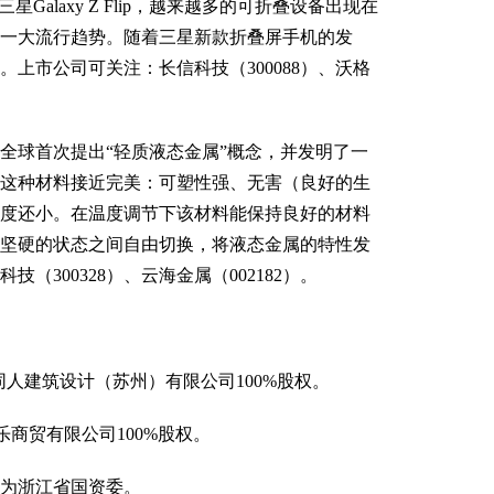
三星Galaxy Z Flip，越来越多的可折叠设备出现在
一大流行趋势。随着三星新款折叠屏手机的发
上市公司可关注：长信科技（300088）、沃格
球首次提出“轻质液态金属”概念，并发明了一
这种材料接近完美：可塑性强、无害（良好的生
度还小。在温度调节下该材料能保持良好的材料
坚硬的状态之间自由切换，将液态金属的特性发
（300328）、云海金属（002182）。
收购同人建筑设计（苏州）有限公司100%股权。
乐商贸有限公司100%股权。
更为浙江省国资委。