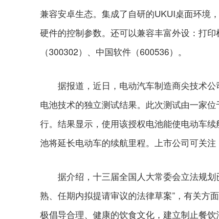
兼容安卓生态。集成了自研的UKUI桌面环境
硬件的控制参数。还可以兼容丰富外设：打印
（300302）、中国软件（600536）。
据报道，近日，电动汽车制造商尖技术公司Mulle
电池技术的独立测试结果。此次测试由一家位于加
行。结果显示，使用该授权电池能使电动车续航
池将延长电动车的续航里程。上市公司可关注：德
据介绍，十三届全国人大常委会立法规划已
熟、任期内拟提请审议的法律草案”，有关方
极倡导合理、健康的饮食文化，建立制止餐饮