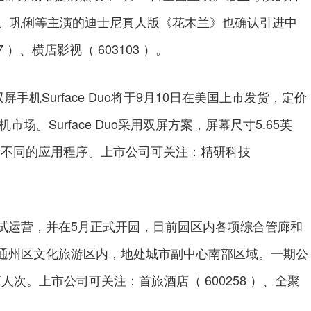
菲、巩俐等主演的迪士尼真人版《花木兰》也确认引进中
）、横店影视（ 603103 ）。
Surface Duo将于9月10日在美国上市发货，定价
场。Surface Duo采用双屏方案，屏幕尺寸5.65英
行不同的应用程序。上市公司可关注：精研科技
运营，并在5月正式开园，目前园区内各项综合管廊和
通州区文化旅游区内，地处城市副中心南部区域。一期公
万人次。上市公司可关注：首旅酒店（ 600258 ）、全聚