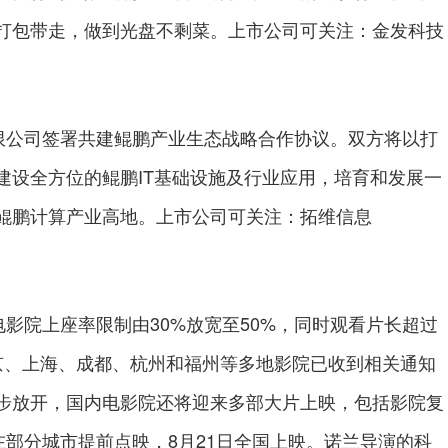
打包带走，做到光盘不剩菜。上市公司可关注：金发科技
公司签署共建鲲鹏产业生态战略合作协议。双方将以打
建设全方位的鲲鹏IT基础设施及行业应用，培育和发展一
鲲鹏计算产业高地。上市公司可关注：拓维信息
影院上座率限制由30%放宽至50%，同时观看片长超过
京、上海、成都、杭州和福州等多地影院已收到相关通知
步放开，国内电影院还将迎来多部大片上映，包括影院复
在部分城市提前点映，8月21日全国上映。诺兰导演的科