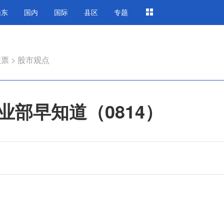
山东
国内
国际
县区
专题
股票
>
股市观点
部早知道（0814）