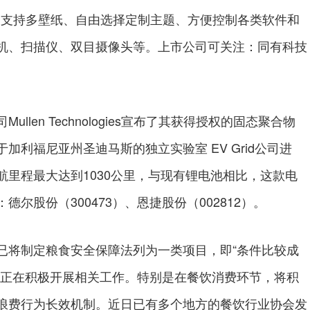
，支持多壁纸、自由选择定制主题、方便控制各类软件和
机、扫描仪、双目摄像头等。上市公司可关注：同有科技
n Technologies宣布了其获得授权的固态聚合物
利福尼亚州圣迪马斯的独立实验室 EV Grid公司进
里程最大达到1030公里，与现有锂电池相比，这款电
尔股份（300473）、恩捷股份（002812）。
将制定粮食安全保障法列为一类项目，即“条件比较成
面正在积极开展相关工作。特别是在餐饮消费环节，将积
浪费行为长效机制。近日已有多个地方的餐饮行业协会发