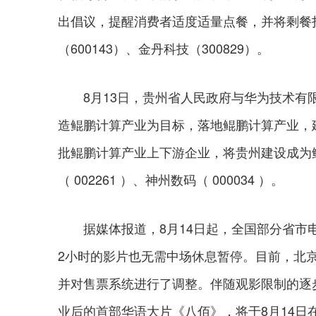
出倡议，提醒消费者适度适量点餐，并将剩餐
（600143）、金丹科技（300829）。
8月13日，贵州省人民政府与华为技术有限
造鲲鹏计算产业为目标，落地鲲鹏计算产业，
批鲲鹏计算产业上下游企业，将贵州建设成为
（ 002261 ）、神州数码（ 000034 ）。
据媒体报道，8月14日起，全国部分省市电
2小时的影片也无需中场休息暂停。目前，北
并对售票系统进行了调整。伴随观影限制的逐
业后的首部华语大片《八佰》，将于8月14日