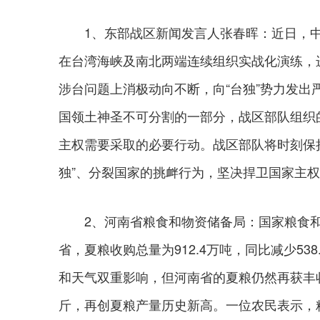
1、东部战区新闻发言人张春晖：近日，中
在台湾海峡及南北两端连续组织实战化演练，
涉台问题上消极动向不断，向“台独”势力发
国领土神圣不可分割的一部分，战区部队组织
主权需要采取的必要行动。战区部队将时刻保
独”、分裂国家的挑衅行为，坚决捍卫国家主
2、河南省粮食和物资储备局：国家粮食和
省，夏粮收购总量为912.4万吨，同比减少5
和天气双重影响，但河南省的夏粮仍然再获丰收，
斤，再创夏粮产量历史新高。一位农民表示，