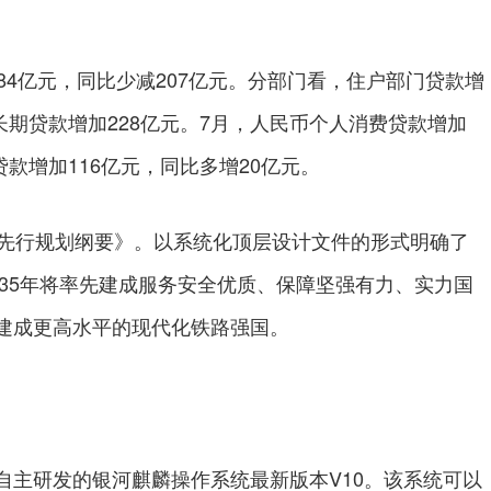
4亿元，同比少减207亿元。分部门看，住户部门贷款增
长期贷款增加228亿元。7月，人民币个人消费贷款增加
贷款增加116亿元，同比多增20亿元。
先行规划纲要》。以系统化顶层设计文件的形式明确了
035年将率先建成服务安全优质、保障坚强有力、实力国
建成更高水平的现代化铁路强国。
主研发的银河麒麟操作系统最新版本V10。该系统可以