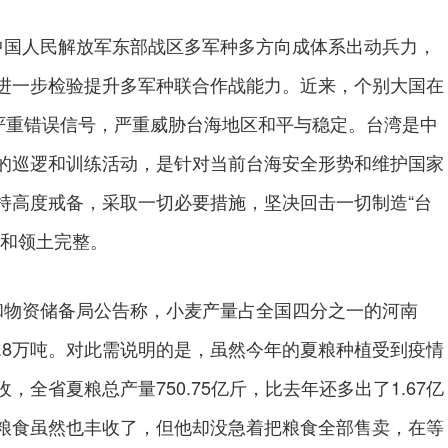
国人民解放军东部战区多军种多方向成体系出动兵力，
进一步检验提升多军种联合作战能力。近来，个别大国在
出严重错误信号，严重威胁台海地区和平与稳定。台湾是中
的巡逻和训练活动，是针对当前台海安全形势和维护国家
持高度戒备，采取一切必要措施，坚决回击一切制造“台
权和领土完整。
物资储备局公告称，小麦产量占全国四分之一的河南
38.8万吨。对此需说明的是，虽然今年的夏粮种植受到疫情
全省夏粮总产量750.75亿斤，比去年还多出了1.67亿
粮食虽然也丰收了，但他却没急着把粮食全部售卖，在等