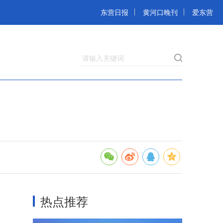
东营日报
黄河口晚刊
爱东营
请输入关键词
热点推荐