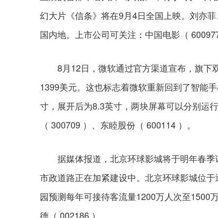
幻大片《信条》将在9月4日全国上映。刘亦
国内地。上市公司可关注：中国电影（ 600977 
8月12日，微软通过官方渠道宣布，旗下双屏手机
1399美元。这也标志着微软重新回到了智能手机市
寸，展开后为8.3英寸，两块屏幕可以分别运
（ 300709 ）、东睦股份（ 600114 ）。
据媒体报道，北京环球影城将于明年春季试
市政道路正在加紧建设中。北京环球影城位于
园预测每年可接待客流量1200万人次至1500
德（ 002186 ）。