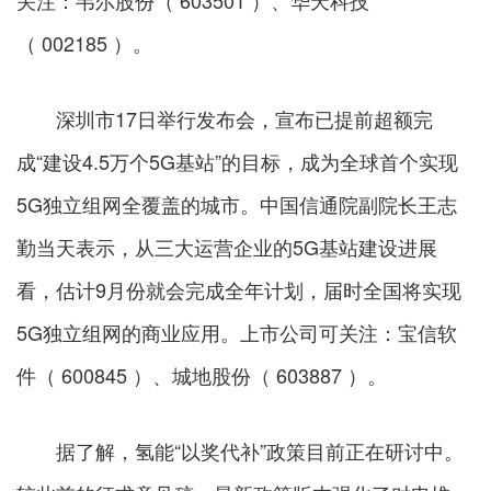
关注：韦尔股份（ 603501 ）、华天科技
（ 002185 ）。
深圳市17日举行发布会，宣布已提前超额完
成“建设4.5万个5G基站”的目标，成为全球首个实现
5G独立组网全覆盖的城市。中国信通院副院长王志
勤当天表示，从三大运营企业的5G基站建设进展
看，估计9月份就会完成全年计划，届时全国将实现
5G独立组网的商业应用。上市公司可关注：宝信软
件（ 600845 ）、城地股份（ 603887 ）。
据了解，氢能“以奖代补”政策目前正在研讨中。