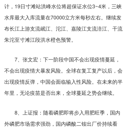
计，19日寸滩站洪峰水位将超保证水位3~4米，三峡
水库最大入库流量在70000立方米每秒左右。继续发
布长江上游支流岷江、沱江、嘉陵江支流涪江、干流
朱沱至寸滩江段洪水橙色预警。
7、张文宏：下一阶段中国不会出现疫情蔓延，
不会出现疫情大暴发风险。全球在复工复产以后，会
出现疫情反弹，中国会面临输入性风险。在未来的半
年里，无论疫苗是否出来，全球蔓延之势会继续。
8、上证报：随着磷肥即将步入用肥旺季，国内
外磷肥市场需求强劲，国内磷酸二铵出厂价持续看