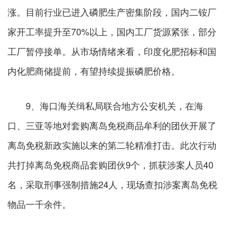
涨。目前行业已进入磷肥生产密集阶段，国内二铵厂
家开工率提升至70%以上，国内工厂货源紧张，部分
工厂暂停接单。从市场情绪来看，印度化肥招标和国
内化肥商储提前，有望持续提振磷肥价格。
9、海口海关缉私局联合地方公安机关，在海
口、三亚等地对套购离岛免税商品牟利的团伙开展了
离岛免税新政实施以来的第二轮精准打击。此次行动
共打掉离岛免税商品套购团伙9个，抓获涉案人员40
名，采取刑事强制措施24人，现场查扣涉案离岛免税
物品一千余件。