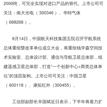
2000吨，可完全实现对进口产品的替代。上市公司可
关注：南大光电（ 300346 ）、华特气体
（ 688268 ）。
8月14日，中国航天科技集团五院召开宇航系统
总体重组暨改革单位成立大会，将重组钱学森空间技
术实验室、总体设计部、通信与导航卫星总体部，组
建遥感卫星总体部，打造“一个创新中心+两类总体单
位”的顶层架构。上市公司可关注：中国卫星
（ 600118 ）、康拓红外（300455）。
工信部副部长辛国斌近日表示，下半年将着力扩