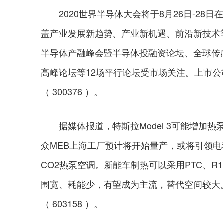
2020世界半导体大会将于8月26日-28日
盖产业发展新趋势、产业新机遇、前沿新技术等
半导体产融峰会暨半导体投融资论坛、全球传
高峰论坛等12场平行论坛受市场关注。上市公司
（ 300376 ）。
据媒体报道，特斯拉Model 3可能增加热
众MEB上海工厂预计将开始量产，或将引领电
CO2热泵空调。新能车制热可以采用PTC、R1
围宽、耗能少，有望成为主流，替代空间较大。上
（ 603158 ）。