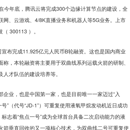
今年底，腾讯云将完成300个边缘计算节点的建设，全
网、云游戏、4/8K直播业务和机器人等5G业务。上市
 300113 ）。
布完成11.925亿元人民币B轮融资。这也是国内商业
面称，本轮融资将主要用于双曲线系列运载火箭的研制、
及人才队伍的建设培养等。
企业，也是中国第一家，也是目前唯一一家迈过“入
号”（代号“JD-1”）可重复使用液氧甲烷发动机近日成功
，标志着“焦点一号”成为全球首台具备二次启动能力的液
火箭垂直回收的又一项核心技术，为双曲线二号可重复使