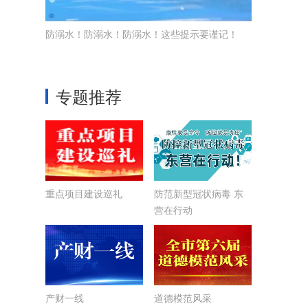
防溺水！防溺水！防溺水！这些提示要谨记！
专题推荐
重点项目建设巡礼
防范新型冠状病毒 东
营在行动
产财一线
道德模范风采