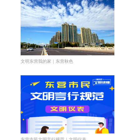
文明东营我的家｜东营秋色
东营市民文明言行规范｜文明仪表