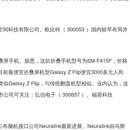
间科技有限公司。欧比特（ 300053 ）国内较早布局并
手机。据悉，这款折叠手机型号为SM-F415F，价格
最便宜折叠屏机型Galaxy Z Flip便宜3000多元人民
alaxy Z Flip，与传统翻盖机型相似。业内认为，这
司可关注：弘信电子（ 300657 ）、福蓉科技
接口公司Neuralink最新进展。Neuralink由马斯