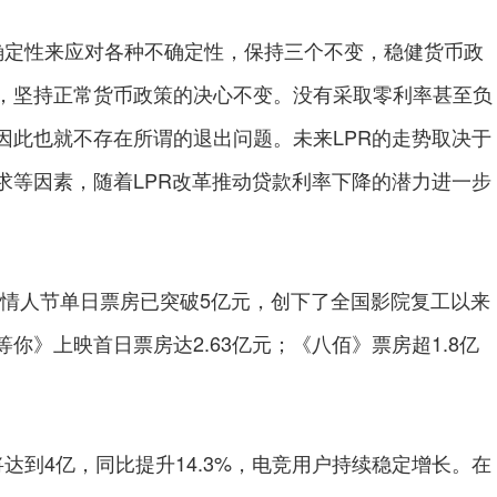
定性来应对各种不确定性，保持三个不变，稳健货币政
，坚持正常货币政策的决心不变。没有采取零利率甚至负
因此也就不存在所谓的退出问题。未来LPR的走势取决于
求等因素，随着LPR改革推动贷款利率下降的潜力进一步
。
夕情人节单日票房已突破5亿元，创下了全国影院复工以来
》上映首日票房达2.63亿元；《八佰》票房超1.8亿
到4亿，同比提升14.3%，电竞用户持续稳定增长。在