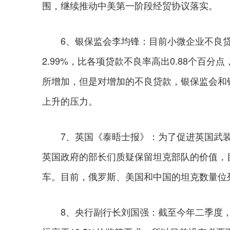
围，继续推动中美第一阶段经贸协议落实。
6、银保监会李均锋：目前小微企业不良贷款
2.99%，比各项贷款不良率高出0.88个百
所增加，但是对增加的不良贷款，银保监会和
上升的压力。
7、英国《泰晤士报》：为了促进英国武装
英国政府的部长们质疑保留坦克部队的价值，目前英
车。目前，俄罗斯、美国和中国的坦克数量位列前三
8、央行副行长刘国强：截至今年二季度，资本