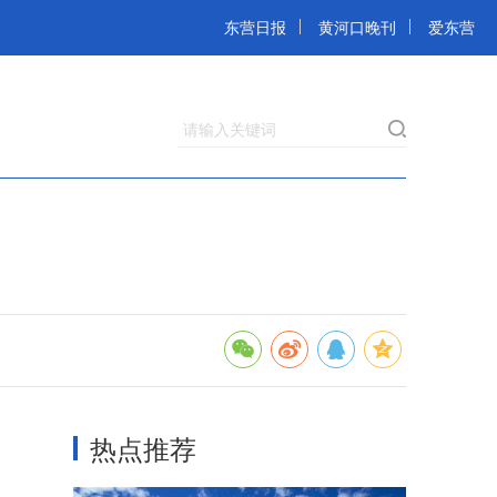
东营日报
黄河口晚刊
爱东营
请输入关键词
热点推荐