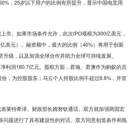
60%，25岁以下用户的比例有所提升，显示中国电竞用
市。如果市场条件允许，此次IPO规模为300亿美元，
90亿美元）。融资额中，最大的比例（40%）将用于创新
济升级，以及加强全球合作并助力全球可持续发展。
%，净利润180.7亿元。股权方面，君瀚、君澳作为蚂蚁的员
的股份，为控股股东；马云个人持股比例不超过8.8%，并宣
表莱特希泽、财政部长姆努钦通话。双方就加强两国宏
等问题进行了具有建设性的对话。双方同意创造条件和氛