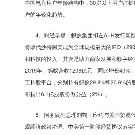
中国电竞用户年龄结构中，30岁以下用户占据
户的年轻化趋势。
4、财经早餐：蚂蚁集团拟在A+H发行新股上
将取代沙特阿美成为全球规模最大的IPO（2
和科技的投入，其次是助力商家发展和数字经
2019年，蚂蚁营收1206亿元，同比增长40
工持股平台，分别持有蚂蚁29.8%和20.6%
布捐出6.1亿股股份做公益（2%）。
5、国务院副总理刘鹤：应约与美国贸易代
观经济政策协调、中美第一阶段经贸协议落实