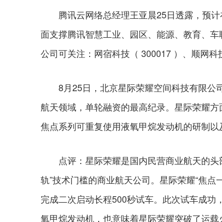
腾讯云网络总经理王亚晨25日透露，预计在
面支撑腾讯智慧工业、园区、能源、教育、车联
公司可关注：网宿科技（ 300017 ）、顺网科技（
8月25日，北京星际荣耀空间科技有限公司宣
航天领域，单轮融资的最高纪录。星际荣耀方
焦点系列可重复使用液氧甲烷发动机的研制以
点评：星际荣耀是国内民营商业航天的头部
轨”技术门槛的商业航天公司。星际荣耀“焦点一
完成二次启动长程500秒试车。此次试车成功
氧甲烷发动机，也意味着星际荣耀突破了运载