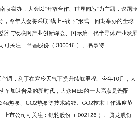
在南京举办，大会以“开放合作、世界同芯”为主题，议题涵
，今年大会将采取“线上+线下”形式，同期举办的全球
感器与物联网产业创新峰会、国际第三代半导体产业发展
可关注：台基股份（ 300046 ）、易事特
泵空调，利于在寒冷天气下提升续航里程。今年10月，大
动车加速普及的新时代，大众MEB的一大亮点是选配
34a热泵、CO2热泵等技术路线。CO2技术工作温度范
市公司可关注：银轮股份（ 002126 ）、腾龙股份