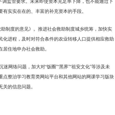
要下调监管要求。未来即使资本充足率下降，也不能通过下
要有实实在在的、丰富的补充资本的手段。
助制度的意见》。推进社会救助制度城乡统筹，加快实
民化进程，及时对符合条件的农业转移人口提供相应救助
在居住地申办社会救助。
网络问题，加大对“饭圈”“黑界”“祖安文化”等涉及未
重点整治学习教育类网站平台和其他网站的网课学习版块
无关的信息问题。