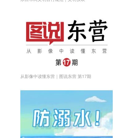
从影像中读懂东营｜图说东营 第17期