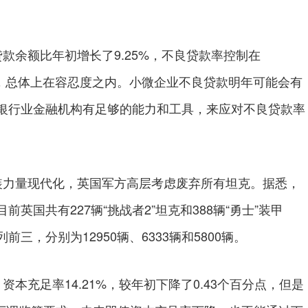
余额比年初增长了9.25%，不良贷款率控制在
分点，总体上在容忍度之内。小微企业不良贷款明年可能会有
银行业金融机构有足够的能力和工具，来应对不良贷款率
力量现代化，英国军方高层考虑废弃所有坦克。据悉，
国共有227辆“挑战者2”坦克和388辆“勇士”装甲
，分别为12950辆、6333辆和5800辆。
充足率14.21%，较年初下降了0.43个百分点，但是