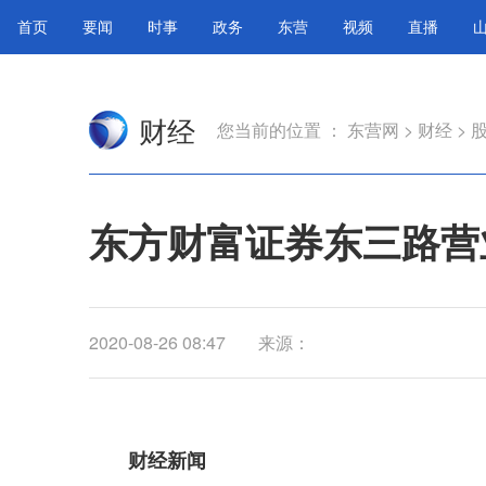
首页
要闻
时事
政务
东营
视频
直播
财经
您当前的位置 ：
东营网
>
财经
>
东方财富证券东三路营业
2020-08-26 08:47
来源：
财经新闻