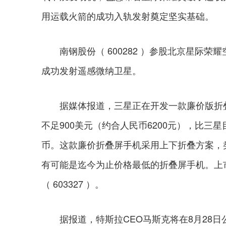
用运载火箭的成功入轨发射奠定坚实基础。
南钢股份（ 600282 ）参股北京星际荣耀空
成功发射遥感微纳卫星。
据媒体报道，三星正在开发一款廉价版折叠屏
不足900美元（约合人民币6200元），比三星目前
币。这款廉价折叠屏手机采用上下折叠方案，类似G
有可能是迄今为止价格最低的折叠屏手机。上市公
（ 603327 ）。
据报道，特斯拉CEO马斯克将在8月28日公布脑机