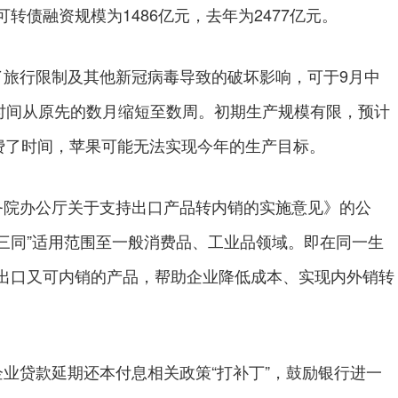
债融资规模为1486亿元，去年为2477亿元。
旅行限制及其他新冠病毒导致的破坏影响，可于9月中
迟的时间从原先的数月缩短至数周。初期生产规模有限，预计
费了时间，苹果可能无法实现今年的生产目标。
院办公厅关于支持出口产品转内销的实施意见》的公
“三同”适用范围至一般消费品、工业品领域。即在同一生
出口又可内销的产品，帮助企业降低成本、实现内外销转
贷款延期还本付息相关政策“打补丁”，鼓励银行进一