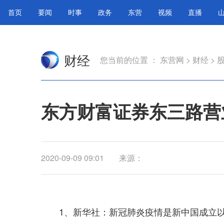
首页
要闻
时事
政务
东营
视频
直播
财经
您当前的位置 ：
东营网
>
财经
>
东方财富证券东三路营业
2020-09-09 09:01
来源：
1、新华社：新冠肺炎疫情是新中国成立以