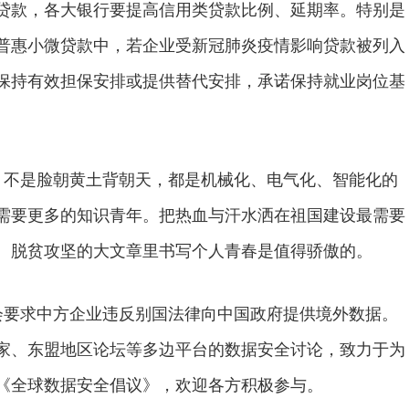
贷款，各大银行要提高信用类贷款比例、延期率。特别是
普惠小微贷款中，若企业受新冠肺炎疫情影响贷款被列入
保持有效担保安排或提供替代安排，承诺保持就业岗位基
不是脸朝黄土背朝天，都是机械化、电气化、智能化的
需要更多的知识青年。把热血与汗水洒在祖国建设最需要
、脱贫攻坚的大文章里书写个人青春是值得骄傲的。
要求中方企业违反别国法律向中国政府提供境外数据。
家、东盟地区论坛等多边平台的数据安全讨论，致力于为
《全球数据安全倡议》，欢迎各方积极参与。