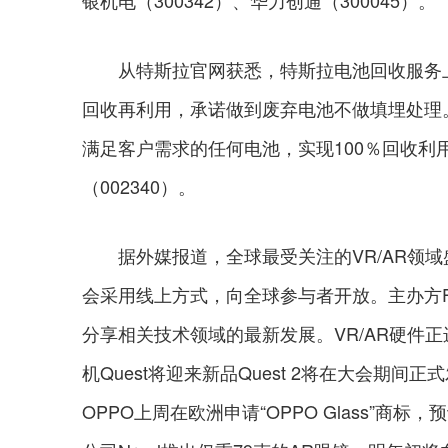
银机电（300342）、华力创通（300045）。
从特斯拉官网获悉，特斯拉电池回收服务上线
回收再利用，承诺做到废弃电池不做填埋处理
满足客户需求的任何电池，实现100％回收利用
（002340）。
据外媒报道，全球最受关注的VR/AR领域盛会Fa
会采用线上方式，向全球参与者开放。主办方Fa
分享相关技术领域的最新发展。VR/AR硬件正进
机Quest将迎来新品Quest 2将在大会期间
OPPO上周在欧洲申请“OPPO Glass”商