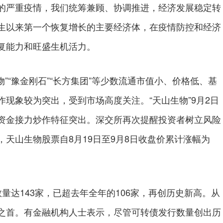
的严重疫情，我们统筹兼顾、协调推进，经济发展稳定转
生以来第一个恢复增长的主要经济体，在疫情防控和经济
复能力和旺盛生机活力。
“豫金刚石”“长方集团”等少数流通市值小、价格低、基
现象较为突出，受到市场高度关注。“天山生物”9月2日
资金接力炒作特征突出。深交所再次提醒投资者树立风险
天山生物股票自8月19日至9月8日收盘价累计涨幅为
达143家，已超去年全年的106家，再创历史新高。从
之首。有金融机构人士表示，尽管可转债发行数量创出历