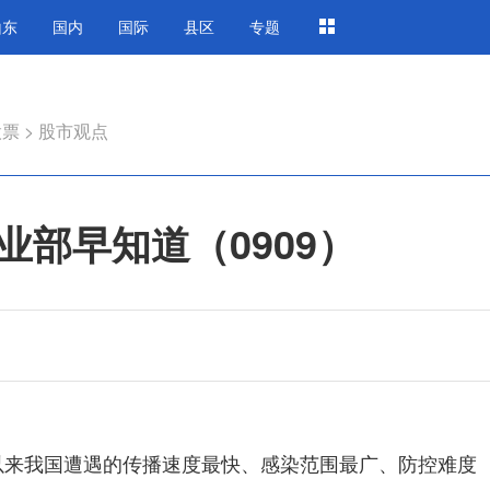
山东
国内
国际
县区
专题
股票
>
股市观点
部早知道（0909）
来我国遭遇的传播速度最快、感染范围最广、防控难度