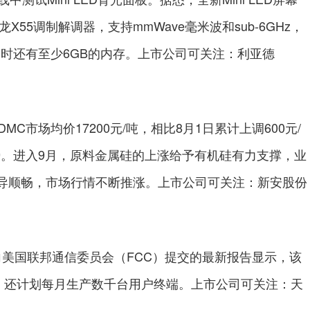
骁龙X55调制解调器，支持mmWave毫米波和sub-6GHz，
同时还有至少6GB的内存。上市公司可关注：利亚德
市场均价17200元/吨，相比8月1日累计上调600元/
趋势。进入9月，原料金属硅的上涨给予有机硅有力支撑，业
导顺畅，市场行情不断推涨。上市公司可关注：新安股份
向美国联邦通信委员会（FCC）提交的最新报告显示，该
星，还计划每月生产数千台用户终端。上市公司可关注：天