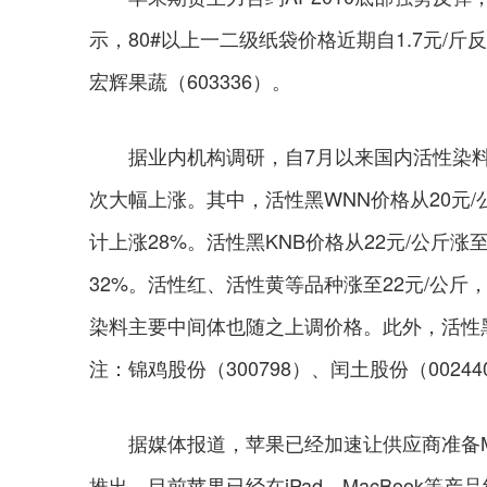
示，80#以上一二级纸袋价格近期自1.7元/斤
宏辉果蔬（603336）。
据业内机构调研，自7月以来国内活性染料触
次大幅上涨。其中，活性黑WNN价格从20元/
计上涨28%。活性黑KNB价格从22元/公斤涨
32%。活性红、活性黄等品种涨至22元/公斤
染料主要中间体也随之上调价格。此外，活性
注：锦鸡股份（300798）、闰土股份（00244
据媒体报道，苹果已经加速让供应商准备Min
推出。目前苹果已经在iPad、MacBook等产品线