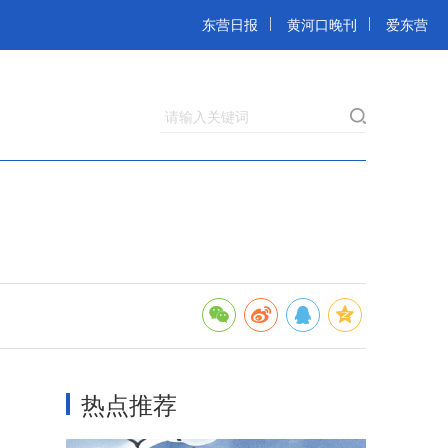
东营日报
黄河口晚刊
爱东营
请输入关键词
热点推荐