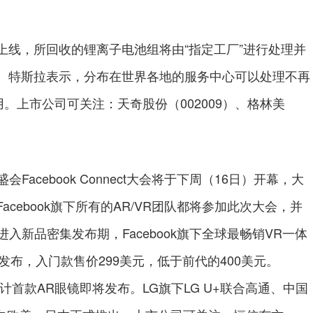
，所回收的锂离子电池组将由“指定工厂”进行处理并
。特斯拉表示，分布在世界各地的服务中心可以处理不再
。上市公司可关注：天奇股份（002009）、格林美
cebook Connect大会将于下周（16日）开幕，大
cebook旗下所有的AR/VR团队都将参加此次大会，并
入新品密集发布期，Facebook旗下全球最畅销VR一体
正式发布，入门款售价299美元，低于前代的400美元。
标，预计首款AR眼镜即将发布。LG旗下LG U+联合高通、中国