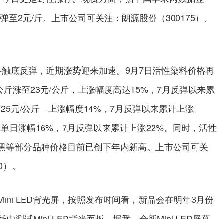
反弹至2元/斤。上市公司可关注：朗源股份（300175）、
底反弹，近期涨势迎来加速。9月7日活性染料价格再
公斤涨至23元/公斤，上涨幅度高达15%，7月反弹以来累
至25元/公斤，上涨幅度14%，7月反弹以来累计上涨
，单日涨幅16%，7月反弹以来累计上涨22%。同时，活性
黑等部分品种价格目前已创下年内新高。上市公司可关
0）。
i LED背光屏，按照发布时间看，新品会在明年3月份
中测试Mini LED背光面板。据悉，全新Mini LED屏幕