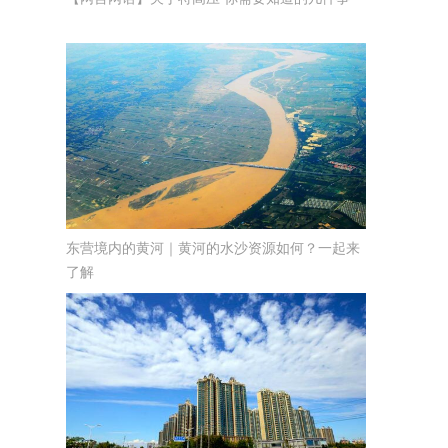
东营境内的黄河｜黄河的水沙资源如何？一起来
了解