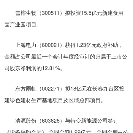
雪榕生物（300511）拟投资15.5亿元新建食用
菌产业园项目。
上海电力（600021）获得1.23亿元政府补助，
金额占公司最近一个会计年度经审计的归属于上市公
司股东净利润的12.81%。
东方雨虹（002271）拟18亿元在长春九台区投
建绿色建材生产基地项目及区域总部项目。
清源股份（603628）与特变新能源公司签订
《设备采购合同》 合同金额1.99亿元，合同金额占公