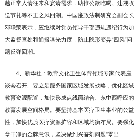
越正常人情往来和宴请需求，助推公款吃喝、违规收
送节礼等不正之风回潮。中国廉政法制研究会副会长
邓联荣表示，应继续对党员领导干部违规违纪行为加
大监督查处和通报曝光力度，防止隐形变异“四风”问
题反弹回潮。
4、新华社：教育文化卫生体育领域专家代表座
谈会召开。要立足服务国家区域发展战略，优化区域
教育资源配置，加快形成点线面结合、东中西呼应的
教育发展空间格局。要坚持基本医疗卫生事业的公益
性，加快优质医疗资源扩容和区域均衡布局。要强化
拿干净的金牌意识，坚决做到兴奋剂问题“零出