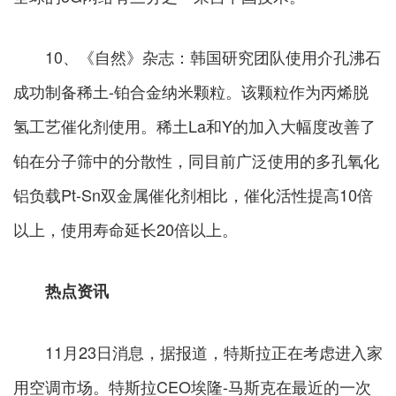
10、《自然》杂志：韩国研究团队使用介孔沸石
成功制备稀土-铂合金纳米颗粒。该颗粒作为丙烯脱
氢工艺催化剂使用。稀土La和Y的加入大幅度改善了
铂在分子筛中的分散性，同目前广泛使用的多孔氧化
铝负载Pt-Sn双金属催化剂相比，催化活性提高10倍
以上，使用寿命延长20倍以上。
热点资讯
11月23日消息，据报道，特斯拉正在考虑进入家
用空调市场。特斯拉CEO埃隆-马斯克在最近的一次