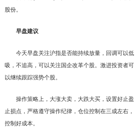
股份。
早盘建议
今天早盘关注沪指是否能持续放量，回调可以低
吸，不追高，可以关注国企改革个股。激进投资者可
以继续跟踪强势个股。
操作策略上，大涨大卖，大跌大买，设置好止盈
止损点，严格遵守操作纪律，仓位控制在三成左右，
控制好成本。