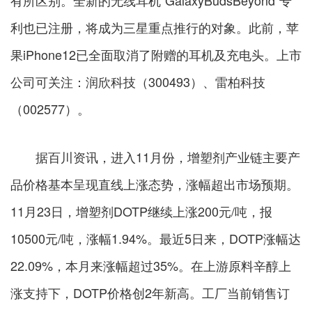
有所区别。全新的无线耳机"GalaxyBudsBeyond"专
利也已注册，将成为三星重点推行的对象。此前，苹
果iPhone12已全面取消了附赠的耳机及充电头。上市
公司可关注：润欣科技（300493）、雷柏科技
（002577）。
据百川资讯，进入11月份，增塑剂产业链主要产
品价格基本呈现直线上涨态势，涨幅超出市场预期。
11月23日，增塑剂DOTP继续上涨200元/吨，报
10500元/吨，涨幅1.94%。最近5日来，DOTP涨幅达
22.09%，本月来涨幅超过35%。在上游原料辛醇上
涨支持下，DOTP价格创2年新高。工厂当前销售订