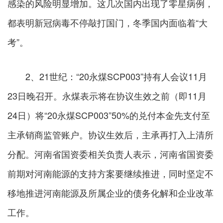
感染的风险明显增加。这几次国内出现了零星病例，
都表明新冠病毒不停敲打国门，冬季国内面临着“大
考”。
2、21世纪：“20永煤SCP003”持有人会议11月
23日晚召开。永煤表示将在协议生效之前（即11月
24日）将“20永煤SCP003”50%的兑付本金先支付至
主承销商监管账户。协议生效后，主承再打入上清所
分配。河南省国资委相关负责人表示，河南省国资委
前期对河南能源的支持方案要继续推进，同时坚定不
移地推进河南能源及所属企业的债务化解和企业改革
工作。