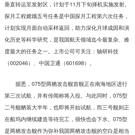
垂直转运至发射区，计划于11月下旬择机实施发射。
探月工程嫦娥五号任务是中国探月工程第六次任务，
计划实现月面自动采样返回，助力深化月球成因和演
化历史等科学研究，是我国航天领域迄今最复杂、难
度最大的任务之一。上市公司可关注：轴研科技
（002046）、中国卫通（601698）。
据悉，075型两栖攻击舰首舰正在南海地区进行
第三次试航，并有传闻称将入役。与此同时，075型
二号舰舾装大半年，也即将开始试航，而三号舰则正
在船坞内继续建造等待完工，很快也会下水。075型
是两栖攻击舰作为弥补我国两栖攻击舰的空白是相当