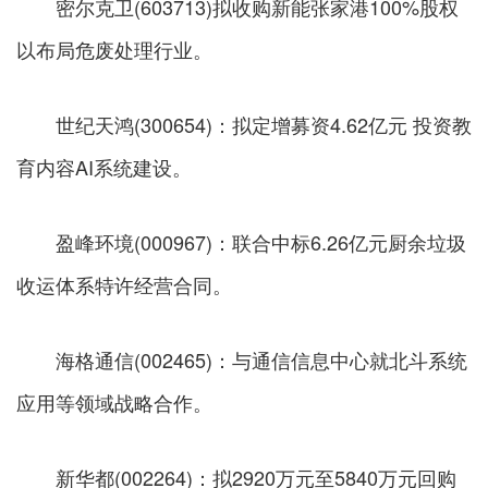
密尔克卫(603713)拟收购新能张家港100%股权
以布局危废处理行业。
世纪天鸿(300654)：拟定增募资4.62亿元 投资教
育内容AI系统建设。
盈峰环境(000967)：联合中标6.26亿元厨余垃圾
收运体系特许经营合同。
海格通信(002465)：与通信信息中心就北斗系统
应用等领域战略合作。
新华都(002264)：拟2920万元至5840万元回购