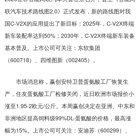
联汽车技术路线图2.0》正式发布，新的路线图对我
国C-V2X的应用提出了新目标：2025年，C-V2X终端
新车装配率达到50%；2030年，C-V2X终端新车装备
基本普及。上市公司可关注：东软集团
（600718）、四维图新（002405）。
市场消息称，赢创安特卫普蛋氨酸工厂恢复生
产，住友蛋氨酸工厂检修关闭，近日欧洲市场报价小
涨至1.95-2欧元/公斤。本周赢创决定在亚洲、中东和
非洲地区提高饲料级99%DL-蛋氨酸的价格，最高涨
幅为15%。上市公司可关注：安迪苏（600299）、