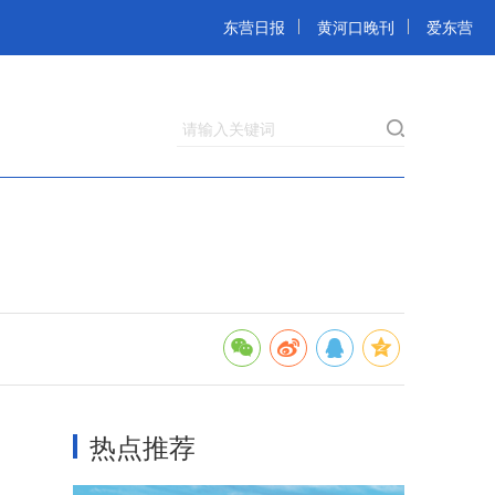
东营日报
黄河口晚刊
爱东营
请输入关键词
热点推荐