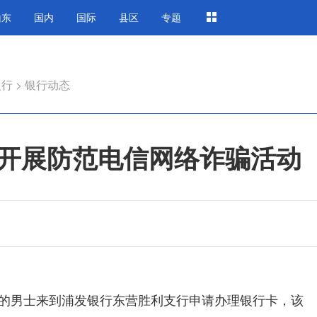
山东
国内
国际
县区
专题
银行
>
银行动态
开展防范电信网络诈骗活动
左右的男士来到浦发银行东营胜利支行申请办理银行卡，该