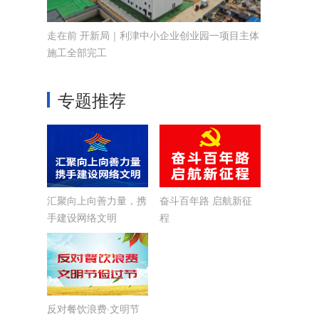
走在前 开新局｜利津中小企业创业园一项目主体
施工全部完工
专题推荐
汇聚向上向善力量，携
奋斗百年路 启航新征
手建设网络文明
程
反对餐饮浪费·文明节