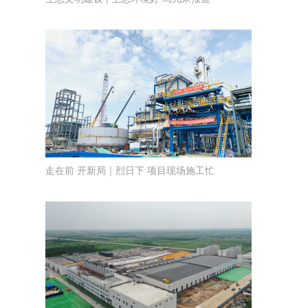
走在前 开新局｜烈日下 项目现场施工忙