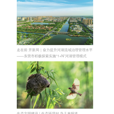
走在前 开新局｜奋力提升河湖流域治理管理水平
——东营市积极探索实施“1+N”河湖管理模式
生态文明建设 | 生态环境好 鸟儿来报道