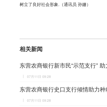
树立了良好社会形象.（通讯员 孙姗）
相关新闻
东营农商银行新市民“示范支行” 助
07月11日 09:28
东营农商银行史口支行倾情助力种
07月11日 09:28