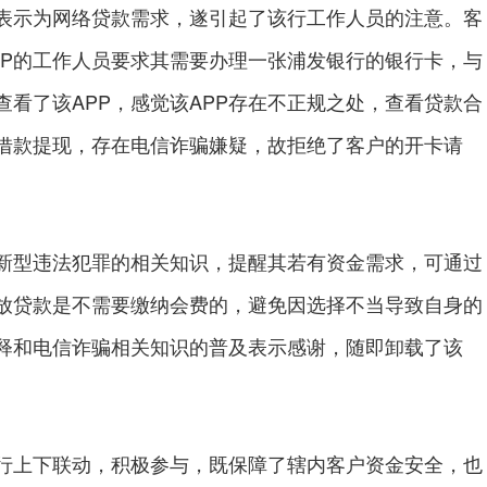
表示为网络贷款需求，遂引起了该行工作人员的注意。客
APP的工作人员要求其需要办理一张浦发银行的银行卡，与
查看了该APP，感觉该APP存在不正规之处，查看贷款合
借款提现，存在电信诈骗嫌疑，故拒绝了客户的开卡请
型违法犯罪的相关知识，提醒其若有资金需求，可通过
放贷款是不需要缴纳会费的，避免因选择不当导致自身的
释和电信诈骗相关知识的普及表示感谢，随即卸载了该
上下联动，积极参与，既保障了辖内客户资金安全，也