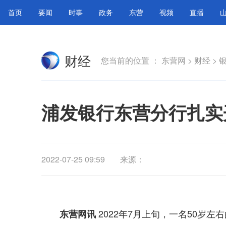
首页
要闻
时事
政务
东营
视频
直播
财经
您当前的位置 ：
东营网
>
财经
>
浦发银行东营分行扎实
2022-07-25 09:59
来源：
2022年7月上旬，一名50岁
东营网讯