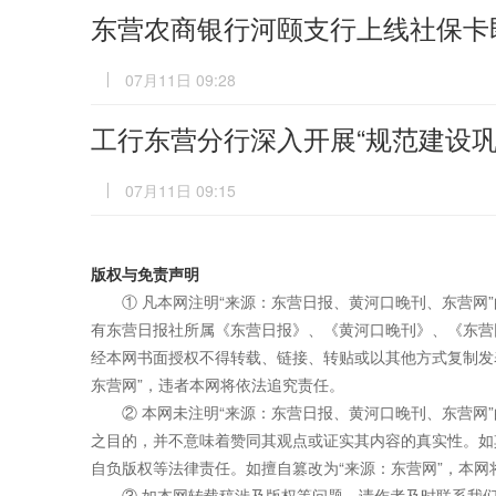
东营农商银行河颐支行上线社保卡
07月11日 09:28
工行东营分行深入开展“规范建设巩
07月11日 09:15
版权与免责声明
① 凡本网注明“来源：东营日报、黄河口晚刊、东营网
有东营日报社所属《东营日报》、《黄河口晚刊》、《东营
经本网书面授权不得转载、链接、转贴或以其他方式复制发
东营网”，违者本网将依法追究责任。
② 本网未注明“来源：东营日报、黄河口晚刊、东营网
之目的，并不意味着赞同其观点或证实其内容的真实性。如
自负版权等法律责任。如擅自篡改为“来源：东营网”，本
③ 如本网转载稿涉及版权等问题，请作者及时联系我