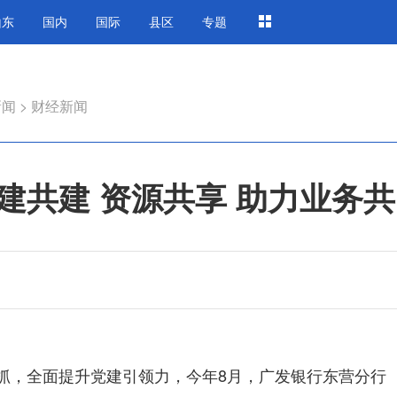
山东
国内
国际
县区
专题
新闻
>
财经新闻
建共建 资源共享 助力业务
，全面提升党建引领力，今年8月，广发银行东营分行