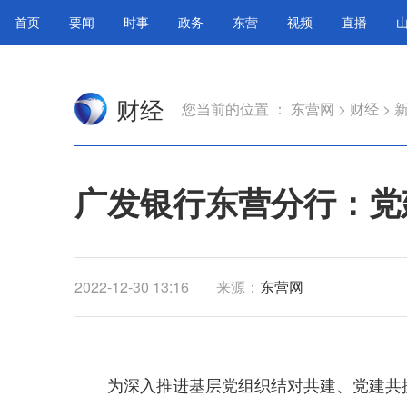
首页
要闻
时事
政务
东营
视频
直播
财经
您当前的位置 ：
东营网
>
财经
>
广发银行东营分行：党
2022-12-30 13:16
来源：
东营网
为深入推进基层党组织结对共建、党建共抓