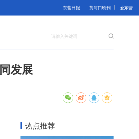
东营日报
黄河口晚刊
爱东营
请输入关键词
共同发展
热点推荐