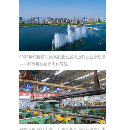
2022年终特稿｜为高质量发展插上科技创新翅膀
——我市科技创新工作综述
好客山东 好品山东｜石油装备产业创新发展活力