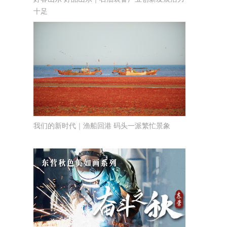
十足
我们的新时代｜渔船回港 码头一派繁忙景象