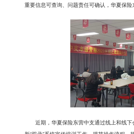
重要信息可查询、问题责任可确认，华夏保险东
近期，华夏保险东营中支通过线上和线下会
新“双录”系统宣传培训工作，规范操作流程