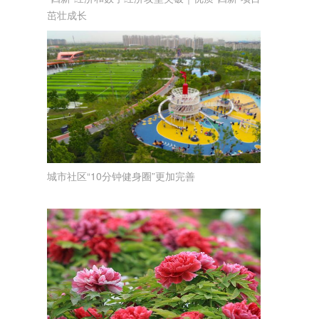
茁壮成长
城市社区“10分钟健身圈”更加完善