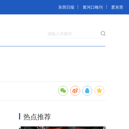
东营日报
黄河口晚刊
爱东营
请输入关键词
热点推荐