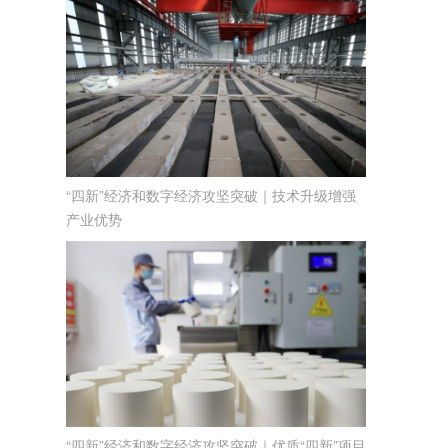
“四新”经济和数字经济攻坚突破｜技术升级增强
产业优势
“四新”经济和数字经济攻坚突破｜优质“四新”项目