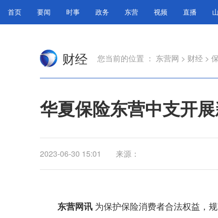
首页
要闻
时事
政务
东营
视频
直播
财经
您当前的位置 ：
东营网
>
财经
>
华夏保险东营中支开展
2023-06-30 15:01
来源：
为保护保险消费者合法权益，规
东营网讯