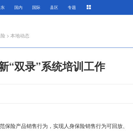
山东
国内
国际
县区
专题
保险
>
本地动态
新“双录”系统培训工作
范保险产品销售行为，实现人身保险销售行为可回放、