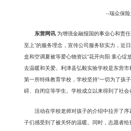
--瑞众保险东
为增强金融报国的事业心和责任
东营网讯
至上”的服务理念，宣传公司服务软实力，近
盒和空调夏被等爱心物资以“花开向阳·童心绽
去温暖和关爱。利津县弘毅实验学校是东营市利
第一所特殊教育学校，学校坚持“一切为了孩子
碍、自闭症等学生。学校成立以来得到了社会
活动在学校老师对孩子的介绍中拉开了序幕
子们感受到了被关怀的温暖。同时，志愿者给