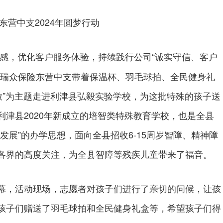
营中支2024年圆梦行动
感，优化客户服务体验，持续践行公司“诚实守信、客户
日瑞众保险东营中支带着保温杯、羽毛球拍、全民健身礼
放”为主题走进利津县弘毅实验学校，为这批特殊的孩子送
津县2020年新成立的培智类特殊教育学校，也是全县
发展”的办学思想，面向全县招收6-15周岁智障、精神障
各界的高度关注，为全县智障等残疾儿童带来了福音。
，活动现场，志愿者对孩子们进行了亲切的问候，让孩
孩子们赠送了羽毛球拍和全民健身礼盒等，希望孩子们得