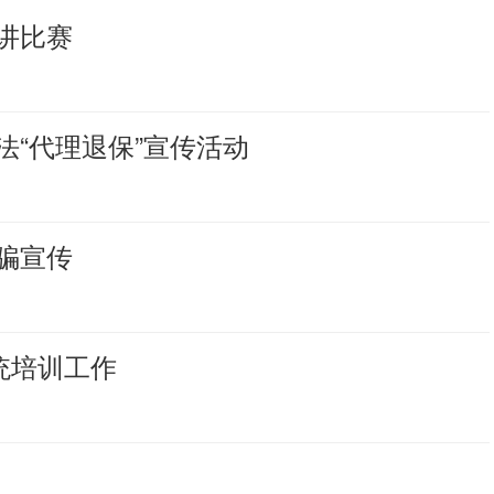
讲比赛
“代理退保”宣传活动
骗宣传
统培训工作