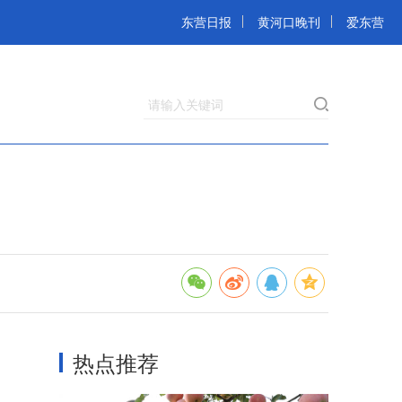
东营日报
黄河口晚刊
爱东营
请输入关键词
热点推荐