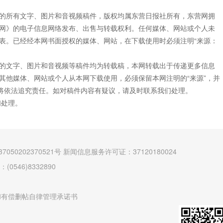
”的所有文字、图片和音视频稿件，版权均属东营日报社所有，东营网拥
网》的电子信息网络发布、出售与转载权利。任何媒体、网站或个人未
表。已经经本网书面授权的媒体、网站，在下载使用时必须注明“来源：
”的文字、图片和音视频等稿件均为转载稿，本网转载出于传递更多信息
其他媒体、网站或个人从本网下载使用，必须保留本网注明的“来源”，并
网将依法追究责任。如对稿件内容有疑议，请及时联系我们处理。
们处理。
7050202370521号
新闻信息服务许可证：37120180024
546)8332890
和有偿删帖自律管理承诺书