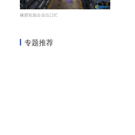
橡胶轮胎企业出口忙
专题推荐