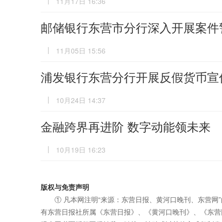
11月17日 16:36
邮储银行东营市分行深入开展案件
11月05日 15:56
浦发银行东营分行开展反假货币宣
10月24日 14:37
金融跨界再进阶 数字动能领未来
10月19日 16:23
版权与免责声明
① 凡本网注明“来源：东营日报、黄河口晚刊、东营网
有东营日报社所属《东营日报》、《黄河口晚刊》、《东营