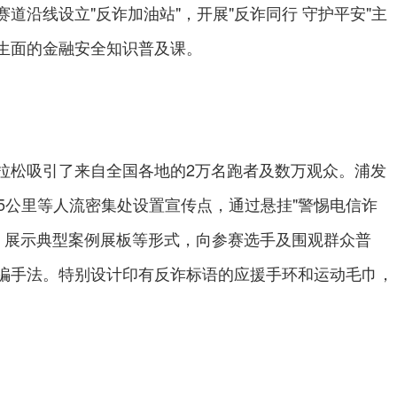
道沿线设立"反诈加油站"，开展"反诈同行 守护平安"主
生面的金融安全知识普及课。
松吸引了来自全国各地的2万名跑者及数万观众。浦发
5公里等人流密集处设置宣传点，通过悬挂"警惕电信诈
页、展示典型案例展板等形式，向参赛选手及围观群众普
见诈骗手法。特别设计印有反诈标语的应援手环和运动毛巾，