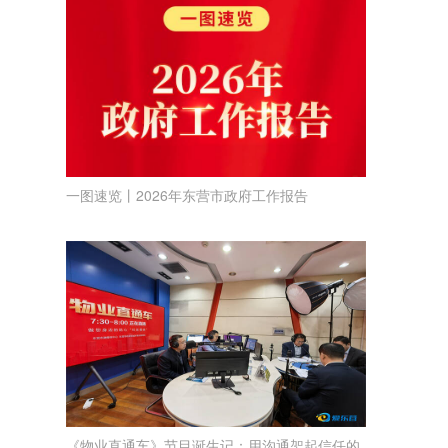
一图速览丨2026年东营市政府工作报告
《物业直通车》节目诞生记：用沟通架起信任的