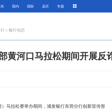
山东
国内
国际
县区
专题
银行
>
银行动态
部黄河口马拉松期间开展反
东营）马拉松赛举办期间，浦发银行东营分行创新宣传形