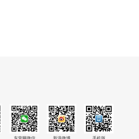
东营网微信
新浪微博
手机版