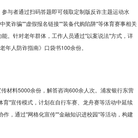
参与者通过扫码答题即可领取定制版反诈主题运动水
奖诈骗""虚假报名链接""装备代购陷阱"等体育赛事相关
功能。针对老年群体，工作人员通过"以案说法"方式，详
《老年人防诈指南》口袋书100余份。
料5000余份，解答咨询600余人次。浦发银行东营
体育"宣传模式，计划在自行车赛、龙舟赛等活动中延续
作，通过"网格化宣传""金融知识进校园"等活动，构建