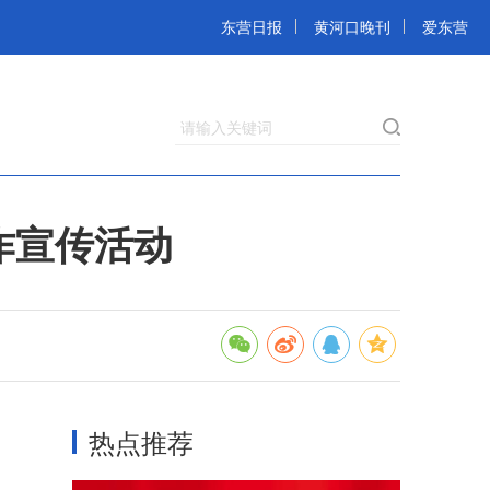
东营日报
黄河口晚刊
爱东营
请输入关键词
诈宣传活动
热点推荐