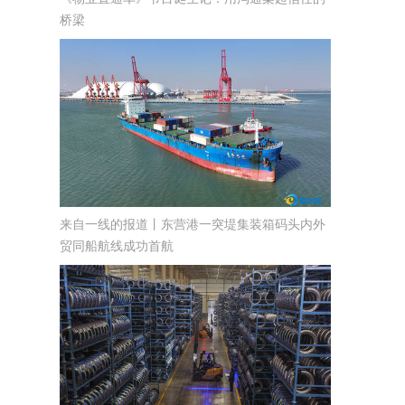
桥梁
来自一线的报道丨东营港一突堤集装箱码头内外
贸同船航线成功首航