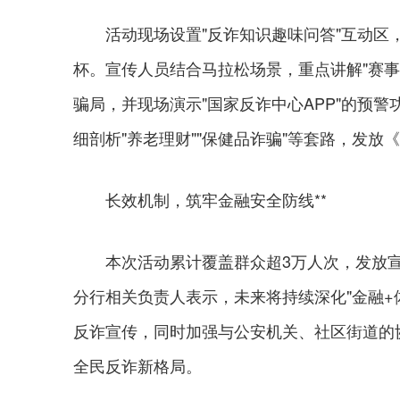
活动现场设置"反诈知识趣味问答"互动区，
杯。宣传人员结合马拉松场景，重点讲解"赛事中
骗局，并现场演示"国家反诈中心APP"的预警
细剖析"养老理财""保健品诈骗"等套路，发放
长效机制，筑牢金融安全防线**
本次活动累计覆盖群众超3万人次，发放宣传材
分行相关负责人表示，未来将持续深化"金融+
反诈宣传，同时加强与公安机关、社区街道的协
全民反诈新格局。