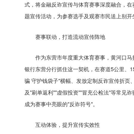
式，将金融反诈宣传与体育赛事深度融合，在赛
题宣传活动，为参赛选手及观赛市民送上别开
赛事联动，打造流动宣传阵地
作为东营市年度重大体育赛事，黄河口马拉
银行东营分行抓住这一契机，在赛道5公里、1
骗 守护钱袋子"横幅、发放定制反诈宣传折
及"刷单返利""虚假投资""冒充公检法"等常
成为赛事中亮眼的"反诈符号"。
互动体验，提升宣传实效性