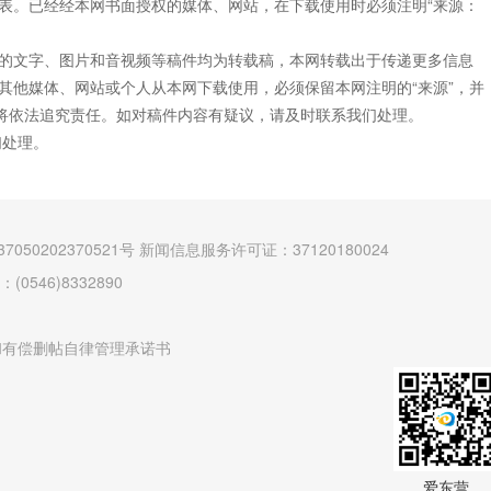
表。已经经本网书面授权的媒体、网站，在下载使用时必须注明“来源：
”的文字、图片和音视频等稿件均为转载稿，本网转载出于传递更多信息
其他媒体、网站或个人从本网下载使用，必须保留本网注明的“来源”，并
网将依法追究责任。如对稿件内容有疑议，请及时联系我们处理。
们处理。
7050202370521号
新闻信息服务许可证：37120180024
546)8332890
和有偿删帖自律管理承诺书
爱东营