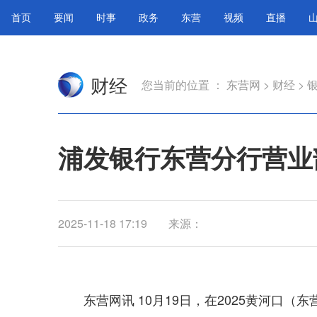
首页
要闻
时事
政务
东营
视频
直播
财经
您当前的位置 ：
东营网
>
财经
>
浦发银行东营分行营业
2025-11-18 17:19
来源：
东营网讯 10月19日，在2025黄河口（