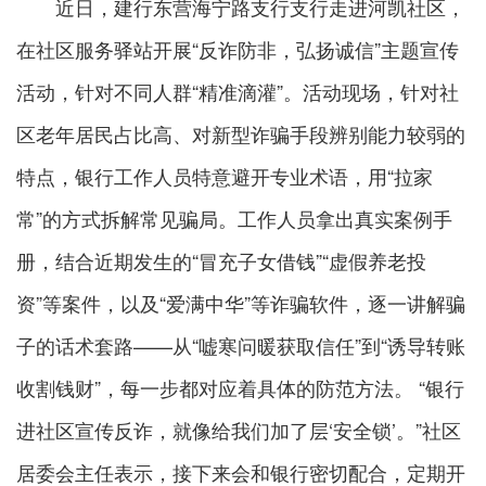
近日，建行东营海宁路支行支行走进河凯社区，
在社区服务驿站开展“反诈防非，弘扬诚信”主题宣传
活动，针对不同人群“精准滴灌”。活动现场，针对社
区老年居民占比高、对新型诈骗手段辨别能力较弱的
特点，银行工作人员特意避开专业术语，用“拉家
常”的方式拆解常见骗局。工作人员拿出真实案例手
册，结合近期发生的“冒充子女借钱”“虚假养老投
资”等案件，以及“爱满中华”等诈骗软件，逐一讲解骗
子的话术套路——从“嘘寒问暖获取信任”到“诱导转账
收割钱财”，每一步都对应着具体的防范方法。 “银行
进社区宣传反诈，就像给我们加了层‘安全锁’。”社区
居委会主任表示，接下来会和银行密切配合，定期开