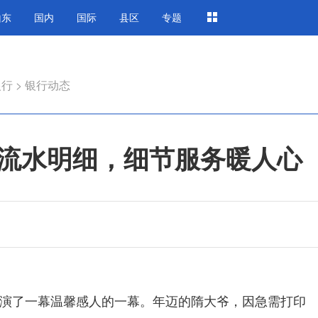
山东
国内
国际
县区
专题
银行
>
银行动态
流水明细，细节服务暖人心
演了一幕温馨感人的一幕。年迈的隋大爷，因急需打印