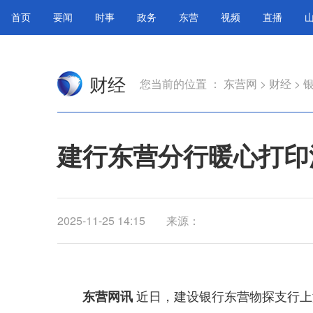
首页
要闻
时事
政务
东营
视频
直播
财经
您当前的位置 ：
东营网
>
财经
>
建行东营分行暖心打印
2025-11-25 14:15
来源：
近日，建设银行东营物探支行上
东营网讯