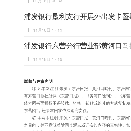
06月18日 09:33
浦发银行垦利支行开展外出发卡暨
11月18日 17:19
浦发银行东营分行营业部黄河口马
11月18日 17:19
版权与免责声明
① 凡本网注明“来源：东营日报、黄河口晚刊、东营网
有东营日报社所属《东营日报》、《黄河口晚刊》、《东营
经本网书面授权不得转载、链接、转贴或以其他方式复制发
东营网”，违者本网将依法追究责任。
② 本网未注明“来源：东营日报、黄河口晚刊、东营网
之目的，并不意味着赞同其观点或证实其内容的真实性。如