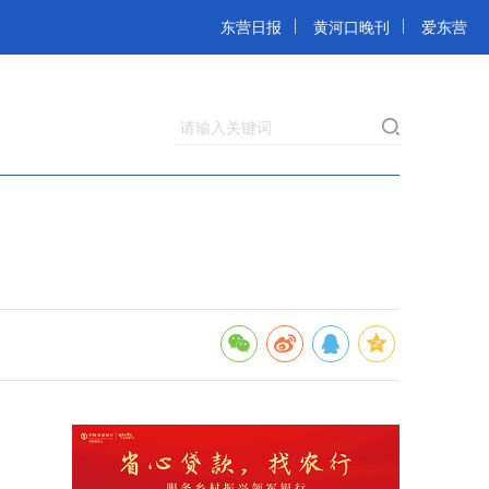
东营日报
黄河口晚刊
爱东营
请输入关键词