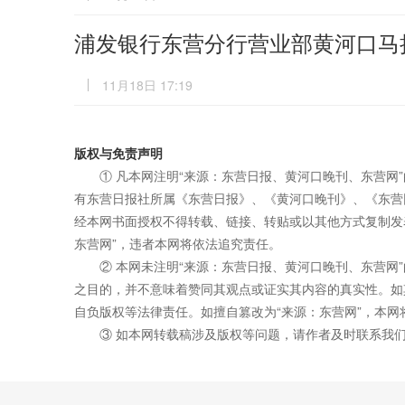
浦发银行东营分行营业部黄河口马
11月18日 17:19
版权与免责声明
① 凡本网注明“来源：东营日报、黄河口晚刊、东营网
有东营日报社所属《东营日报》、《黄河口晚刊》、《东营
经本网书面授权不得转载、链接、转贴或以其他方式复制发
东营网”，违者本网将依法追究责任。
② 本网未注明“来源：东营日报、黄河口晚刊、东营网
之目的，并不意味着赞同其观点或证实其内容的真实性。如
自负版权等法律责任。如擅自篡改为“来源：东营网”，本
③ 如本网转载稿涉及版权等问题，请作者及时联系我