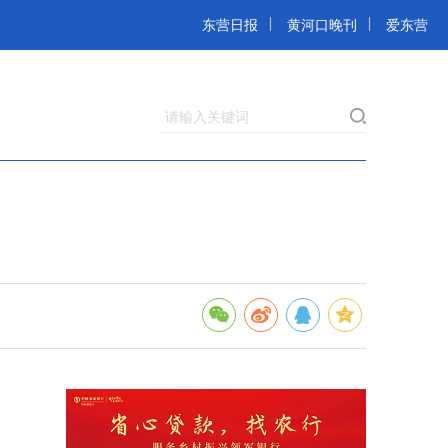
东营日报
黄河口晚刊
爱东营
请输入关键词