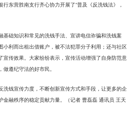
银行东营胜南支行齐心协力开展了“普及《反洗钱法》，
基础知识和常见的洗钱手法、宣讲电信诈骗和洗钱案
图小利而出租出借账户，被不法犯罪分子利用；还与社区
了宣传效果。大家纷纷表示，宣传活动增强了自身防范意
，做遵纪守法的好市民。
洗钱宣传力度，不断创新宣传方式和手段，让更多的企
金融秩序的稳定贡献力量。（记者 曹磊磊 通讯员 王天