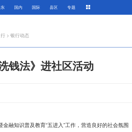
山东
国内
国际
县区
专题
银行
>
银行动态
洗钱法》进社区活动
暨金融知识普及教育“五进入”工作，营造良好的社会氛围