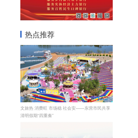
热点推荐
文旅热 消费旺 市场稳 社会安——东营市民共享
清明假期“四重奏”