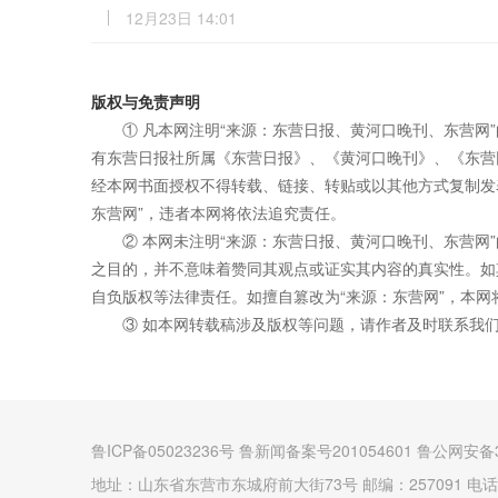
12月23日 14:01
版权与免责声明
① 凡本网注明“来源：东营日报、黄河口晚刊、东营网
有东营日报社所属《东营日报》、《黄河口晚刊》、《东营
经本网书面授权不得转载、链接、转贴或以其他方式复制发
东营网”，违者本网将依法追究责任。
② 本网未注明“来源：东营日报、黄河口晚刊、东营网
之目的，并不意味着赞同其观点或证实其内容的真实性。如
自负版权等法律责任。如擅自篡改为“来源：东营网”，本
③ 如本网转载稿涉及版权等问题，请作者及时联系我
鲁ICP备05023236号 鲁新闻备案号201054601 鲁公网安备3
地址：山东省东营市东城府前大街73号 邮编：257091 电话：(0