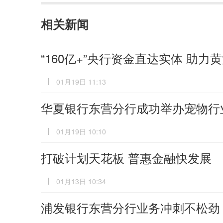
相关新闻
“160亿+”央行资金直达实体 助
01月19日 11:13
华夏银行东营分行成功举办宠物行
01月19日 10:10
打破计划天花板 普惠金融快发展
01月13日 10:34
浦发银行东营分行业务冲刺不松劲