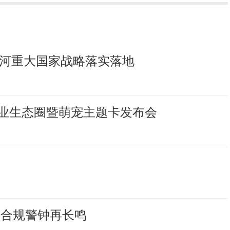
力黄河重大国家战略落实落地
业生态圈暨萌宠主题卡发布会
 合规警钟再长鸣