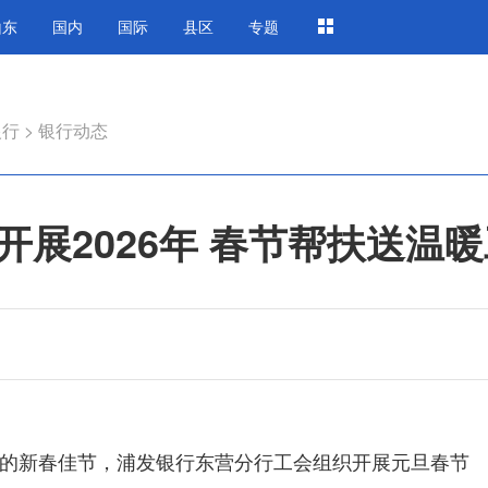
山东
国内
国际
县区
专题
银行
>
银行动态
展2026年 春节帮扶送温
的新春佳节，浦发银行东营分行工会组织开展元旦春节