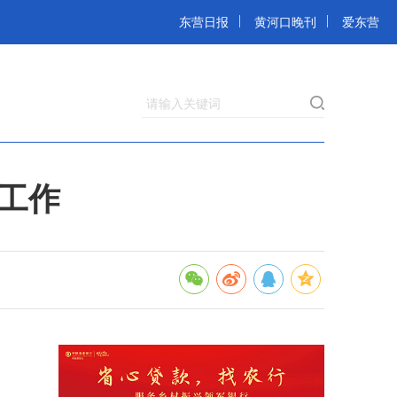
东营日报
黄河口晚刊
爱东营
请输入关键词
暖工作