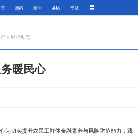
山东
国内
国际
县区
专题
银行
>
银行动态
服务暖民心
心为切实提升农民工群体金融素养与风险防范能力，践