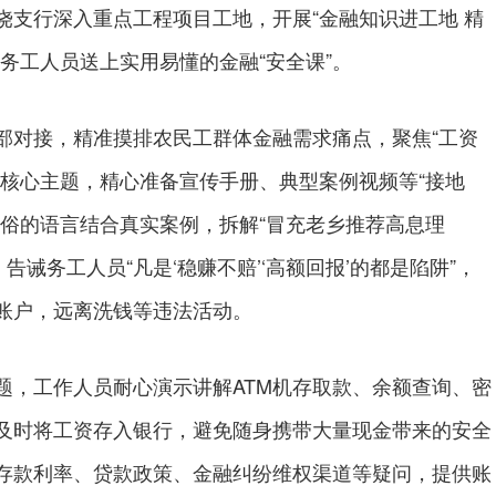
饶支行深入重点工程项目工地，开展“金融知识进工地 精
务工人员送上实用易懂的金融“安全课”。
对接，精准摸排农民工群体金融需求痛点，聚焦“工资
大核心主题，精心准备宣传手册、典型案例视频等“接地
通俗的语言结合真实案例，拆解“冒充老乡推荐高息理
，告诫务工人员“凡是‘稳赚不赔’‘高额回报’的都是陷阱”，
账户，远离洗钱等违法活动。
，工作人员耐心演示讲解ATM机存取款、余额查询、密
及时将工资存入银行，避免随身携带大量现金带来的安全
存款利率、贷款政策、金融纠纷维权渠道等疑问，提供账