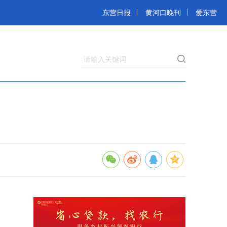
东营日报
黄河口晚刊
爱东营
请输入关键词