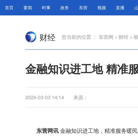
首页
要闻
时事
政务
东营
视频
直播
财经
您当前的位置 ：
东营网
>
财经
>
金融知识进工地 精准
2026-03-03 14:14
来源：
金融知识进工地，精准服务暖民
东营网讯