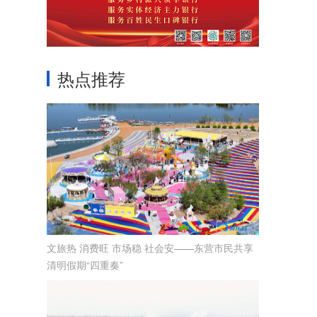
热点推荐
文旅热 消费旺 市场稳 社会安——东营市民共享
清明假期“四重奏”