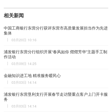
相关新闻
中国工商银行东营分行获评东营市高质量发展担当作为先进
集体
03月20日 10:16
浦发银行东营分行组织开展“春风如你 熠熠芳华”主题手工制
作活动
03月09日 14:25
金融知识进工地 精准服务暖民心
03月03日 14:14
浦发银行东营垦利支行开展春节走访暨重点客户上门开卡服
务
03月03日 14:14