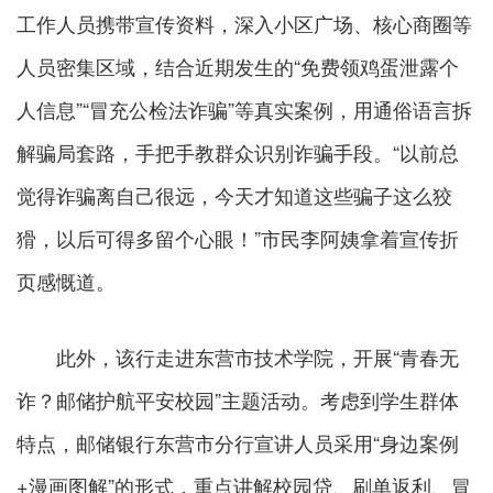
工作人员携带宣传资料，深入小区广场、核心商圈等
人员密集区域，结合近期发生的“免费领鸡蛋泄露个
人信息”“冒充公检法诈骗”等真实案例，用通俗语言拆
解骗局套路，手把手教群众识别诈骗手段。“以前总
觉得诈骗离自己很远，今天才知道这些骗子这么狡
猾，以后可得多留个心眼！”市民李阿姨拿着宣传折
页感慨道。
此外，该行走进东营市技术学院，开展“青春无
诈？邮储护航平安校园”主题活动。考虑到学生群体
特点，邮储银行东营市分行宣讲人员采用“身边案例
+漫画图解”的形式，重点讲解校园贷、刷单返利、冒