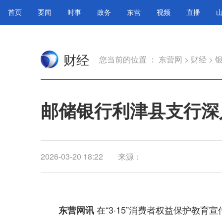
首页
要闻
时事
政务
东营
视频
直播
财经
您当前的位置 ：
东营网
>
财经
>
邮储银行利津县支行深
2026-03-20 18:22
来源：
在“3·15”消费者权益保护教
东营网讯