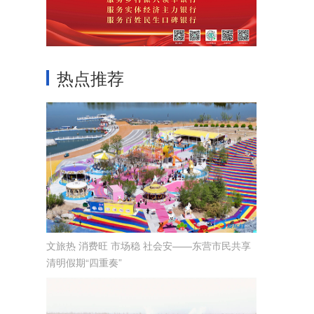
热点推荐
文旅热 消费旺 市场稳 社会安——东营市民共享
清明假期“四重奏”