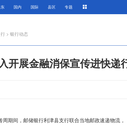
山东
国内
国际
县区
专题
银行
>
银行动态
入开展金融消保宣传进快递
育宣传周期间，邮储银行利津县支行联合当地邮政速递物流，