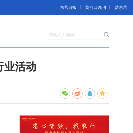
东营日报
黄河口晚刊
爱东营
请输入关键词
行业活动