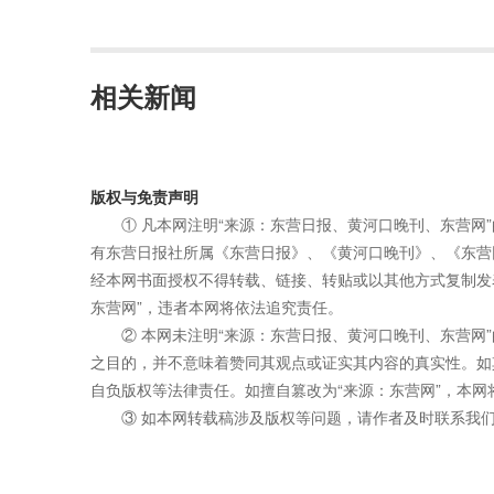
相关新闻
版权与免责声明
① 凡本网注明“来源：东营日报、黄河口晚刊、东营网
有东营日报社所属《东营日报》、《黄河口晚刊》、《东营
经本网书面授权不得转载、链接、转贴或以其他方式复制发
东营网”，违者本网将依法追究责任。
② 本网未注明“来源：东营日报、黄河口晚刊、东营网
之目的，并不意味着赞同其观点或证实其内容的真实性。如
自负版权等法律责任。如擅自篡改为“来源：东营网”，本
③ 如本网转载稿涉及版权等问题，请作者及时联系我