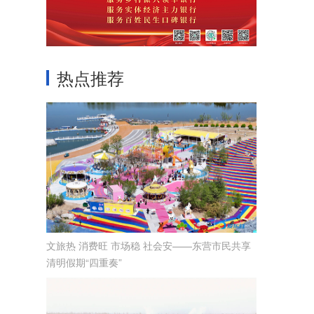
热点推荐
文旅热 消费旺 市场稳 社会安——东营市民共享
清明假期“四重奏”