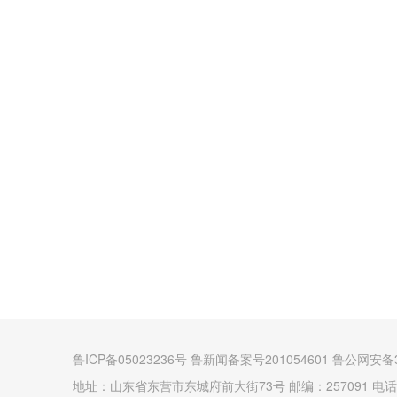
鲁ICP备05023236号 鲁新闻备案号201054601 鲁公网安备3
地址：山东省东营市东城府前大街73号 邮编：257091 电话：(0