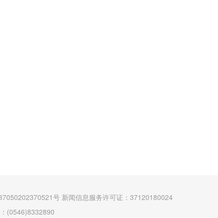
7050202370521号
新闻信息服务许可证：37120180024
546)8332890