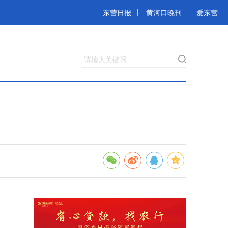
东营日报
黄河口晚刊
爱东营
请输入关键词