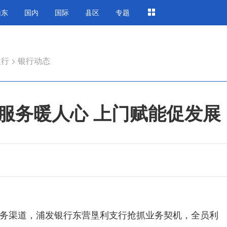
山东
国内
国际
县区
专题
银行
>
银行动态
服务暖人心 上门赋能促发展
务渠道，浦发银行东营垦利支行抢抓业务契机，全员利