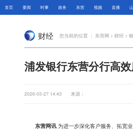
首页
要闻
时事
政务
东营
视频
直播
财经
您当前的位置 ：
东营网
>
财经
>
浦发银行东营分行高效
2026-03-27 14:43
来源：
为进一步深化客户服务、拓宽业
东营网讯