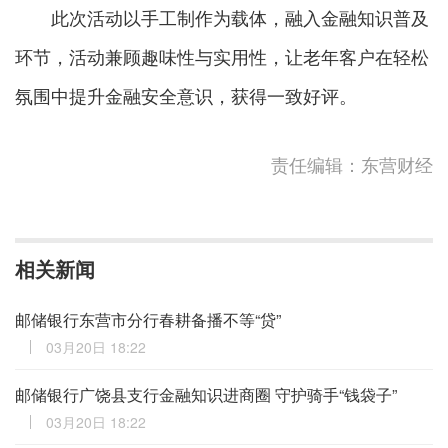
此次活动以手工制作为载体，融入金融知识普及
环节，活动兼顾趣味性与实用性，让老年客户在轻松
氛围中提升金融安全意识，获得一致好评。
责任编辑：东营财经
相关新闻
邮储银行东营市分行春耕备播不等“贷”
03月20日 18:22
邮储银行广饶县支行金融知识进商圈 守护骑手“钱袋子”
03月20日 18:22