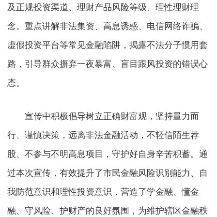
及正规投资渠道、理财产品风险等级、理性理财理
念。重点讲解非法集资、高息诱惑、电信网络诈骗、
虚假投资平台等常见金融陷阱，揭露不法分子惯用套
路，引导群众摒弃一夜暴富、盲目跟风投资的错误心
态。
宣传中积极倡导树立正确财富观，坚持量力而
行、谨慎决策，远离非法金融活动，不轻信陌生荐
股、不参与不明高息项目，守护好自身辛苦积蓄。通
过本次宣传，有效提升了市民金融风险识别能力、自
我防范意识和理性投资意识，营造了学金融、懂金
融、守风险、护财产的良好氛围，为维护辖区金融秩