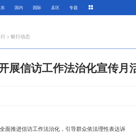
山东
国内
国际
县区
专题
银行
>
银行动态
开展信访工作法治化宣传月
全面推进信访工作法治化，引导群众依法理性表达诉