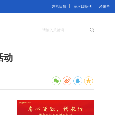
东营日报
黄河口晚刊
爱东营
请输入关键词
活动