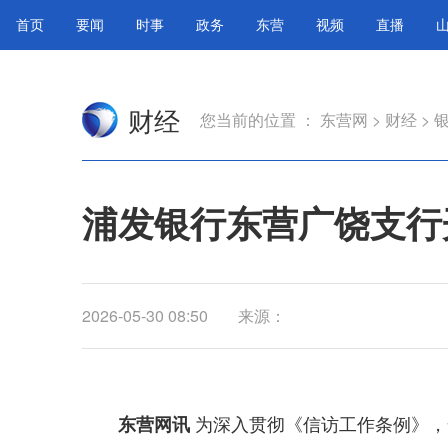
首页
要闻
时事
政务
东营
视频
直播
财经
您当前的位置 ：
东营网
>
财经
>
浦发银行东营广饶支行
2026-05-30 08:50
来源：
为深入贯彻《信访工作条例》，
东营网讯