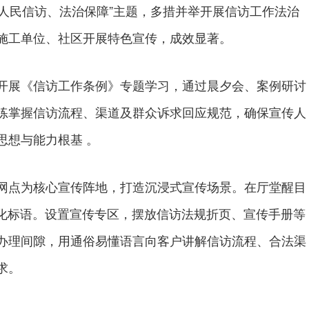
绕“人民信访、法治保障”主题，多措并举开展信访工作法治
施工单位、社区开展特色宣传，成效显著。
展《信访工作条例》专题学习，通过晨夕会、案例研讨
练掌握信访流程、渠道及群众诉求回应规范，确保宣传人
思想与能力根基 。
点为核心宣传阵地，打造沉浸式宣传场景。在厅堂醒目
治化标语。设置宣传专区，摆放信访法规折页、宣传手册等
办理间隙，用通俗易懂语言向客户讲解信访流程、合法渠
求。