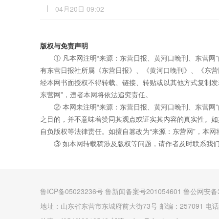
04月20日 09:02
版权与免责声明
① 凡本网注明“来源：东营日报、黄河口晚刊、东营网
有东营日报社所属《东营日报》、《黄河口晚刊》、《东营
经本网书面授权不得转载、链接、转贴或以其他方式复制发
东营网”，违者本网将依法追究责任。
② 本网未注明“来源：东营日报、黄河口晚刊、东营网
之目的，并不意味着赞同其观点或证实其内容的真实性。如
自负版权等法律责任。如擅自篡改为“来源：东营网”，本
③ 如本网转载稿涉及版权等问题，请作者及时联系我
鲁ICP备05023236号 鲁新闻备案号201054601 鲁公网安备3
地址：山东省东营市东城府前大街73号 邮编：257091 电话：(0