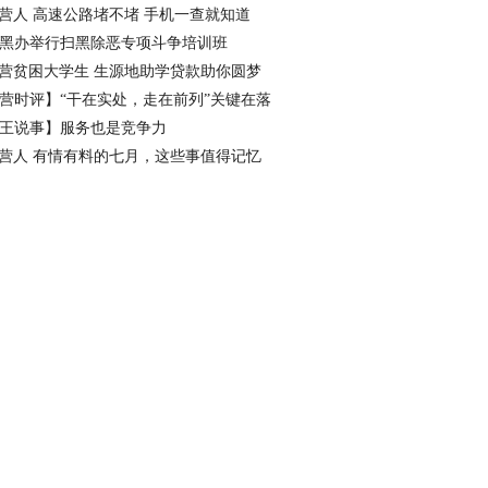
看点
营人 高速公路堵不堵 手机一查就知道
黑办举行扫黑除恶专项斗争培训班
营贫困大学生 生源地助学贷款助你圆梦
营时评】“干在实处，走在前列”关键在落
王说事】服务也是竞争力
营人 有情有料的七月，这些事值得记忆