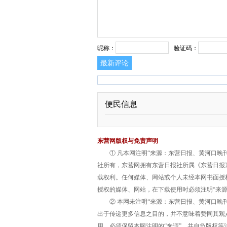
昵称：
验证码：
最新评论
便民信息
东营网版权与免责声明
① 凡本网注明“来源：东营日报、黄河口晚
社所有，东营网拥有东营日报社所属《东营日报
载权利。任何媒体、网站或个人未经本网书面授
授权的媒体、网站，在下载使用时必须注明“来
② 本网未注明“来源：东营日报、黄河口晚
出于传递更多信息之目的，并不意味着赞同其观
用，必须保留本网注明的“来源”，并自负版权等