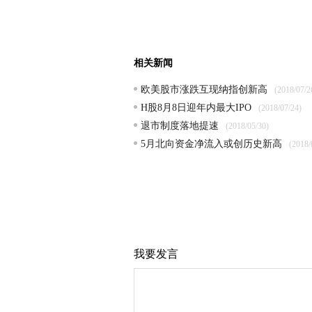
相关新闻
欧美股市涨跌互现纳指创新高
(2018/07/2
H股8月8日迎年内最大IPO
(2018/07/24)
退市制度落地提速
(2018/05/30)
5月北向资金净流入或创历史新高
(2018/
我要发言