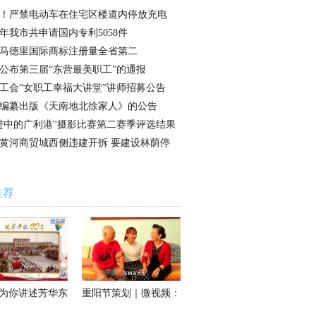
！严禁电动车在住宅区楼道内停放充电
17年我市共申请国内专利5058件
马德里国际商标注册量全省第二
公布第三届“东营最美职工”的通报
工会“女职工幸福大讲堂”讲师招募公告
编纂出版《天南地北徐家人》的公告
进中的广利港"摄影比赛第二赛季评选结果
黄河商贸城西侧违建开拆 要建设林荫停
推荐
图为你讲述芳华东
重阳节策划｜微视频：