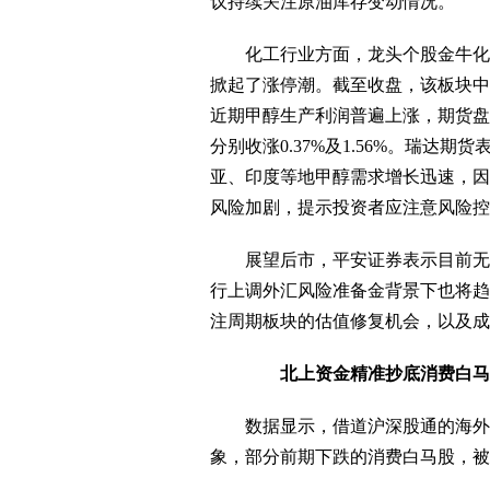
议持续关注原油库存变动情况。
化工行业方面，龙头个股金牛化工
掀起了涨停潮。截至收盘，该板块中
近期甲醇生产利润普遍上涨，期货盘面
分别收涨0.37%及1.56%。瑞达
亚、印度等地甲醇需求增长迅速，因
风险加剧，提示投资者应注意风险控
展望后市，平安证券表示目前无
行上调外汇风险准备金背景下也将趋
注周期板块的估值修复机会，以及成
北上资金精准抄底消费白马
数据显示，借道沪深股通的海外资
象，部分前期下跌的消费白马股，被