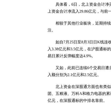
具体看，6日，北上资金合计净买入
上资金合计净流入29.86亿元，与
相较于其他行业板块，近期持续补
注。
如自7月25日至8月3日日K线连
入3.38亿元和3.5亿元，在沪股
易日累计反弹幅度达4.9%。
又如，此前已连续6个交易日遭北
入额分别为2.1亿元和2.5亿元。
北上资金在深股通方面也有类似
团、五粮液、万科A和格力电器的累计净
亿元，在深股通标的中排名靠前。