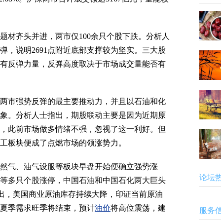
材齐头并进，两市仅100余只个股下跌。分析人
弹，说明2691点附近底部支撑较为坚实。三大股
有反弹力量，反弹高度取决于市场成交量能否有
市强势反弹的最主要推动力，并且以石油和化
象。分析人士指出，期股联动主要是因为近期原
，此前市场做多情绪不强，忽视了这一利好。但
工板块便成了点燃市场的领涨势力。
气、油气设服等板块早盘开始便确立强势涨
论坛
等多只个股涨停，中国石油和中国石化两大巨头
证券指出，美国商业原油库存持续大降，印证当前原油
夏季需求旺季将结束，预计
油价
将高位震荡，建
服务